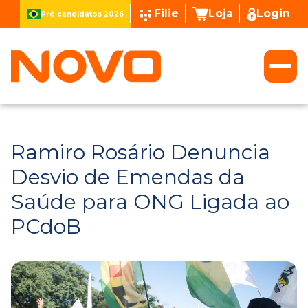
Filie
Loja
Login
Pré-candidatos 2026
Ramiro Rosário Denuncia
Desvio de Emendas da
Saúde para ONG Ligada ao
PCdoB