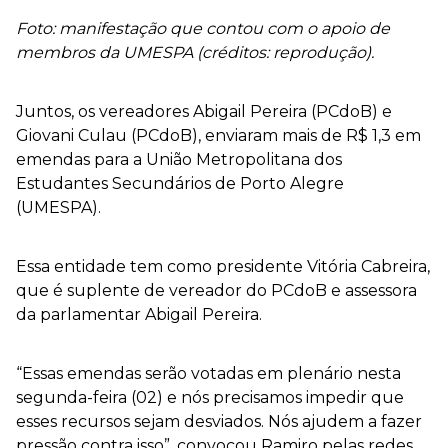
Foto: manifestação que contou com o apoio de
membros da UMESPA (créditos: reprodução).
Juntos, os vereadores Abigail Pereira (PCdoB) e
Giovani Culau (PCdoB), enviaram mais de R$ 1,3 em
emendas para a União Metropolitana dos
Estudantes Secundários de Porto Alegre
(UMESPA).
Essa entidade tem como presidente Vitória Cabreira,
que é suplente de vereador do PCdoB e assessora
da parlamentar Abigail Pereira.
“Essas emendas serão votadas em plenário nesta
segunda-feira (02) e nós precisamos impedir que
esses recursos sejam desviados. Nós ajudem a fazer
pressão contra isso”, convocou Ramiro pelas redes