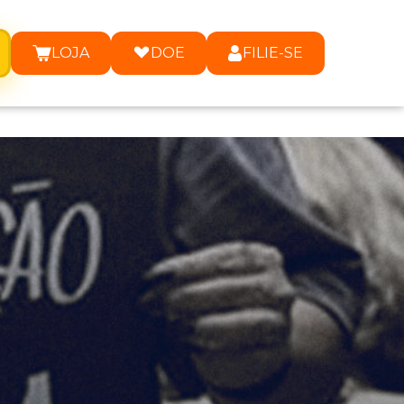
LOJA
DOE
FILIE-SE