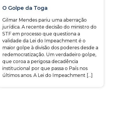
O Golpe da Toga
Gilmar Mendes pariu uma aberração
jurídica. A recente decisão do ministro do
STF em processo que questiona a
validade da Lei do Impeachment é o
maior golpe à divisão dos poderes desde a
redemocratização. Um verdadeiro golpe,
que coroa a perigosa decadência
institucional por que passa o País nos
últimos anos. A Lei do Impeachment […]