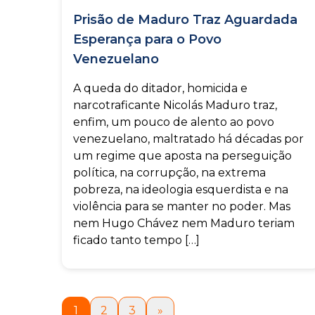
Prisão de Maduro Traz Aguardada
Esperança para o Povo
Venezuelano
A queda do ditador, homicida e
narcotraficante Nicolás Maduro traz,
enfim, um pouco de alento ao povo
venezuelano, maltratado há décadas por
um regime que aposta na perseguição
política, na corrupção, na extrema
pobreza, na ideologia esquerdista e na
violência para se manter no poder. Mas
nem Hugo Chávez nem Maduro teriam
ficado tanto tempo […]
1
2
3
»