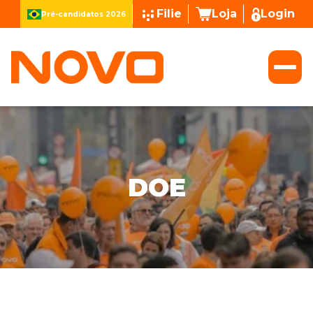
Filie
Loja
Login
Pré-candidatos 2026
DOE