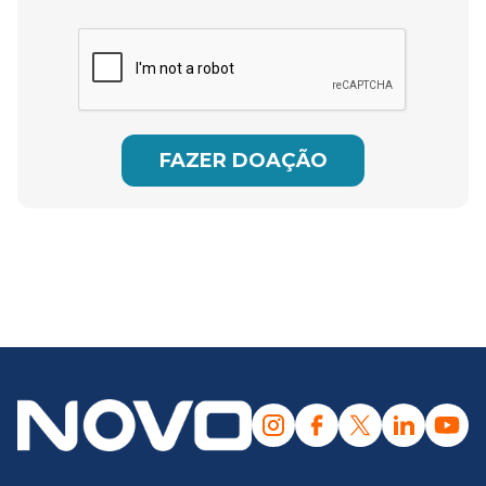
FAZER DOAÇÃO