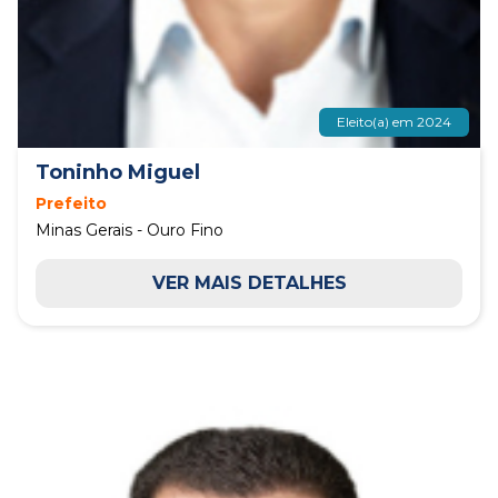
Eleito(a) em 2024
Toninho Miguel
Prefeito
Minas Gerais - Ouro Fino
VER MAIS DETALHES