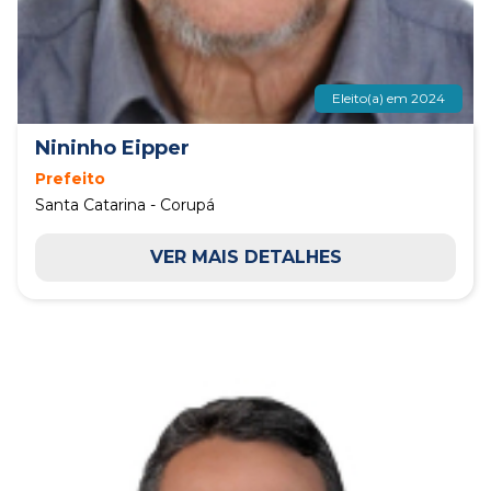
Eleito(a) em 2024
Nininho Eipper
Prefeito
Santa Catarina - Corupá
VER MAIS DETALHES