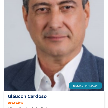
Eleito(a) em 2024
Gláucon Cardoso
Prefeito