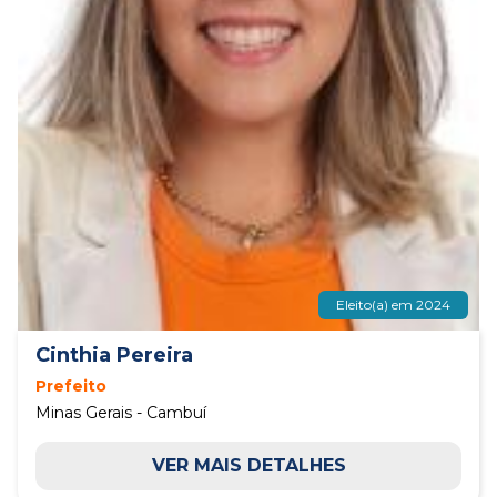
Eleito(a) em 2024
Cinthia Pereira
Prefeito
Minas Gerais - Cambuí
VER MAIS DETALHES