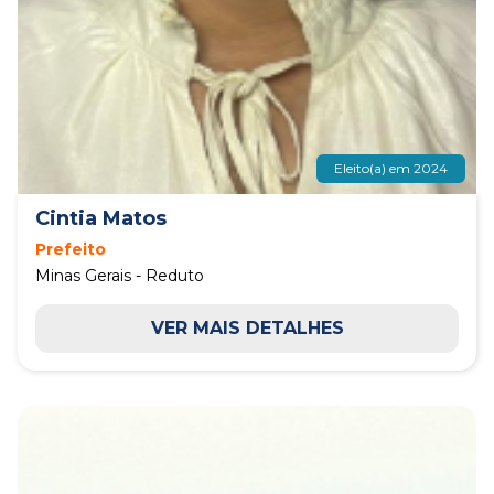
Eleito(a) em 2024
Cintia Matos
Prefeito
Minas Gerais - Reduto
VER MAIS DETALHES