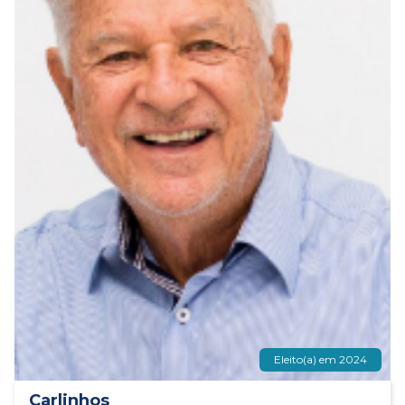
Eleito(a) em 2024
Carlinhos