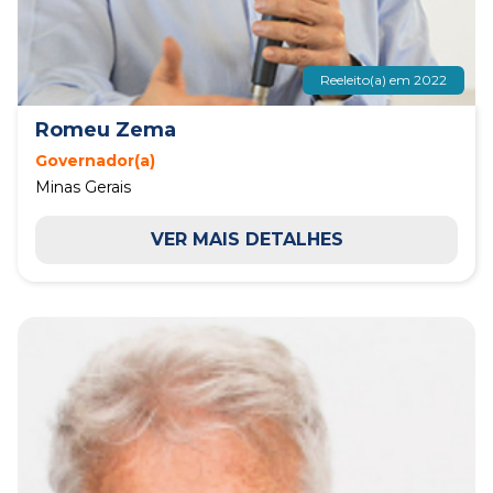
Reeleito(a) em 2022
Romeu Zema
Governador(a)
Minas Gerais
VER MAIS DETALHES