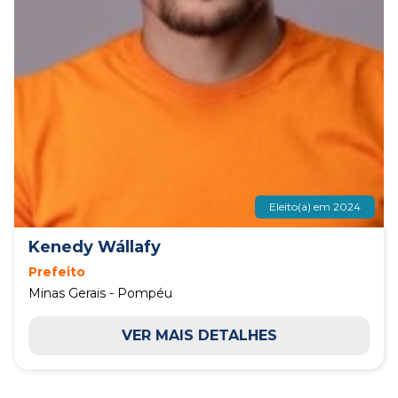
Eleito(a) em 2024
Kenedy Wállafy
Prefeito
Minas Gerais - Pompéu
VER MAIS DETALHES