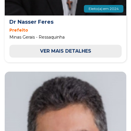
Eleito(a) em 2024
Dr Nasser Feres
Prefeito
Minas Gerais - Ressaquinha
VER MAIS DETALHES