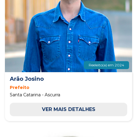
Reeleito(a) em 2024
Arão Josino
Prefeito
Santa Catarina - Ascurra
VER MAIS DETALHES