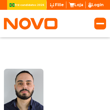
Filie
Loja
Login
Pré-candidatos 2026