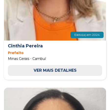
Eleito(a) em 2024
Cinthia Pereira
Prefeito
Minas Gerais - Cambuí
VER MAIS DETALHES