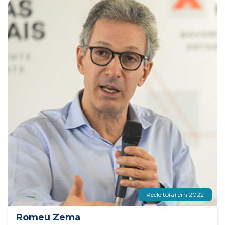
Reeleito(a) em 2022
Romeu Zema