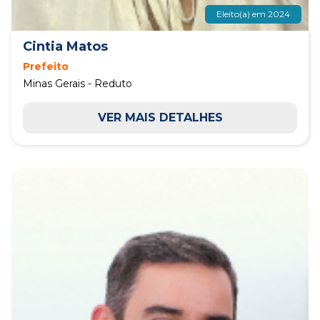
Eleito(a) em 2024
Cintia Matos
Prefeito
Minas Gerais - Reduto
VER MAIS DETALHES