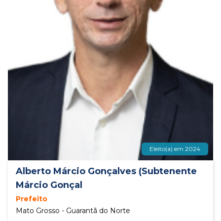
Eleito(a) em 2024
Alberto Márcio Gonçalves (Subtenente
Márcio Gonçal
Prefeito
Mato Grosso - Guarantã do Norte