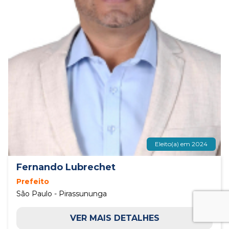
Eleito(a) em 2024
Fernando Lubrechet
Prefeito
São Paulo - Pirassununga
VER MAIS DETALHES