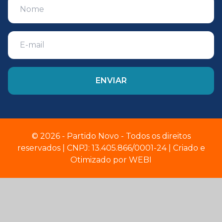
© 2026 - Partido Novo - Todos os direitos
reservados | CNPJ: 13.405.866/0001-24 | Criado e
Otimizado por
WEBI