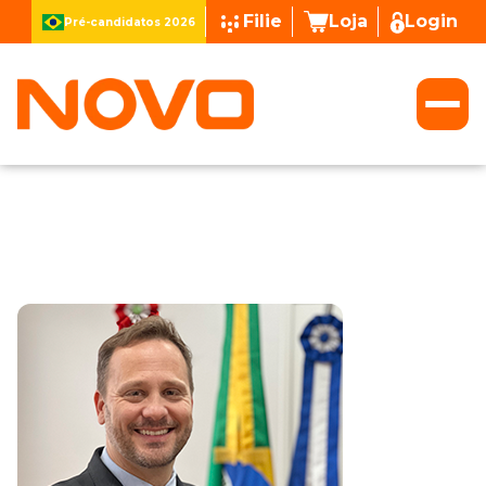
Filie
Loja
Login
Pré-candidatos 2026