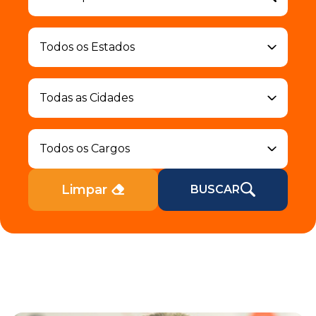
Limpar
BUSCAR