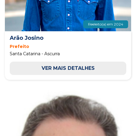
Reeleito(a) em 2024
Arão Josino
Prefeito
Santa Catarina - Ascurra
VER MAIS DETALHES