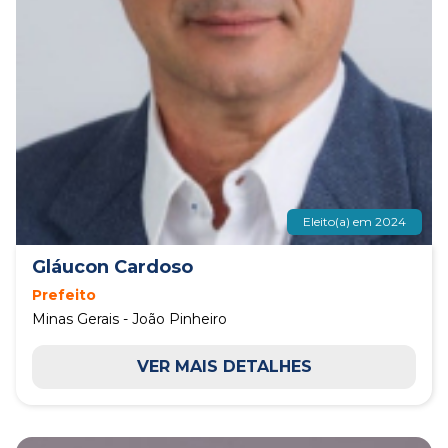
Eleito(a) em 2024
Gláucon Cardoso
Prefeito
Minas Gerais - João Pinheiro
VER MAIS DETALHES