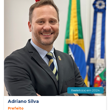
Reeleito(a) em 2024
Adriano Silva
Prefeito