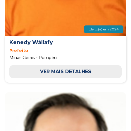
Eleito(a) em 2024
Kenedy Wállafy
Prefeito
Minas Gerais - Pompéu
VER MAIS DETALHES