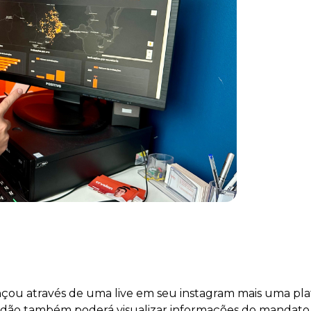
lançou através de uma live em seu instagram mais uma p
 cidadão também poderá visualizar informações do mandato