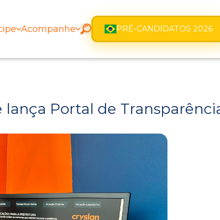
cipe
Acompanhe
PRÉ-CANDIDATOS 2026
e lança Portal de Transparênc