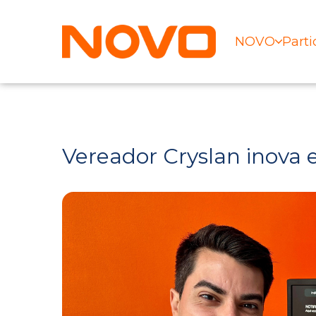
NOVO
Parti
Vereador Cryslan inova 