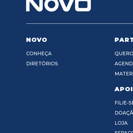
NOVO
PART
CONHEÇA
QUERO
DIRETÓRIOS
AGEND
MATERI
APO
FILIE-S
DOAÇ
LOJA