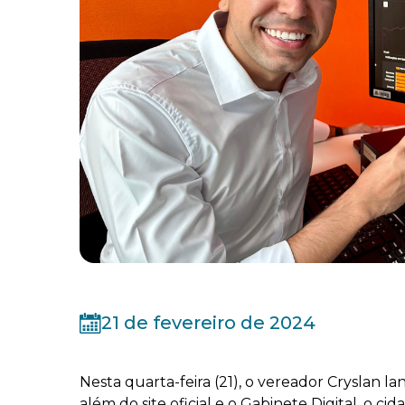
21 de fevereiro de 2024
Nesta quarta-feira (21), o vereador Cryslan 
além do site oficial e o Gabinete Digital, o