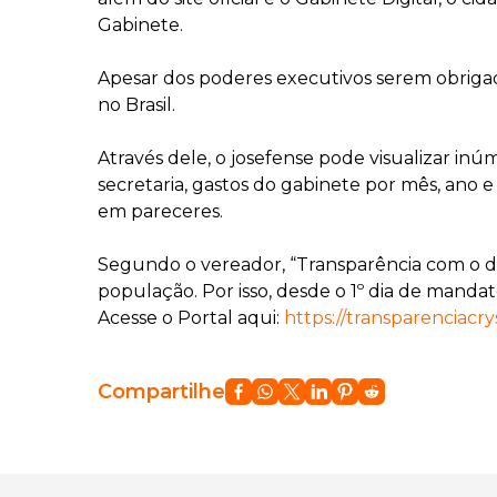
Gabinete.
Apesar dos poderes executivos serem obrigad
no Brasil.
Através dele, o josefense pode visualizar inú
secretaria, gastos do gabinete por mês, ano
em pareceres.
Segundo o vereador, “Transparência com o d
população. Por isso, desde o 1º dia de manda
Acesse o Portal aqui:
https://transparenciacry
Compartilhe