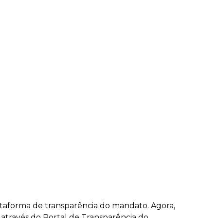
lataforma de transparência do mandato. Agora,
 através do Portal de Transparência do