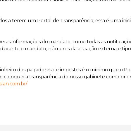
os a terem um Portal de Transparência, essa é uma inic
meras informações do mandato, como todas as notificações
 e durante o mandato, números da atuação externa e tipo
inheiro dos pagadores de impostos é o mínimo que o P
to coloquei a transparência do nosso gabinete como prior
slan.com.br/