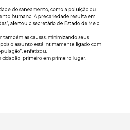
iedade do saneamento, como a poluição ou
imento humano. A precariedade resulta em
s”, alertou o secretário de Estado de Meio
ar também as causas, minimizando seus
, pois o assunto está intimamente ligado com
pulação”, enfatizou.
cidadão primeiro em primeiro lugar.