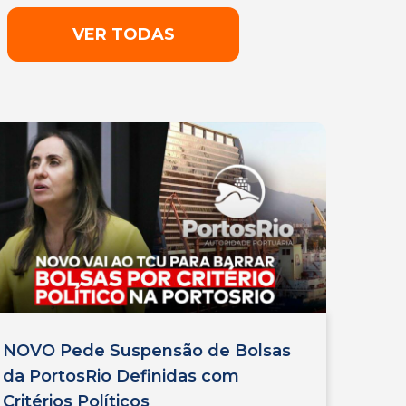
VER TODAS
NOVO Pede Suspensão de Bolsas
da PortosRio Definidas com
Critérios Políticos