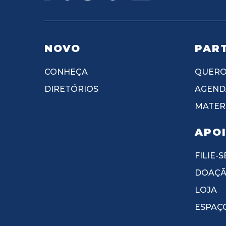
NOVO
PART
CONHEÇA
QUERO
DIRETÓRIOS
AGEND
MATERI
APO
FILIE-S
DOAÇ
LOJA
ESPAÇ