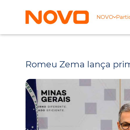
NOVO
Parti
Romeu Zema lança prim