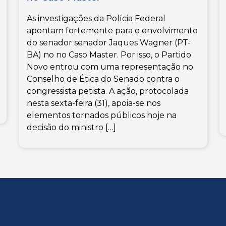
As investigações da Polícia Federal
apontam fortemente para o envolvimento
do senador senador Jaques Wagner (PT-
BA) no no Caso Master. Por isso, o Partido
Novo entrou com uma representação no
Conselho de Ética do Senado contra o
congressista petista. A ação, protocolada
nesta sexta-feira (31), apoia-se nos
elementos tornados públicos hoje na
decisão do ministro […]