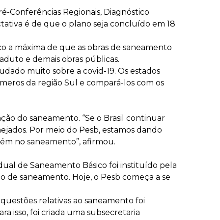
ré-Conferências Regionais, Diagnóstico
tativa é de que o plano seja concluído em 18
o a máxima de que as obras de saneamento
iaduto e demais obras públicas.
udado muito sobre a covid-19. Os estados
meros da região Sul e compará-los com os
ção do saneamento. “Se o Brasil continuar
mejados. Por meio do Pesb, estamos dando
bém no saneamento”, afirmou.
dual de Saneamento Básico foi instituído pela
ano de saneamento. Hoje, o Pesb começa a se
 questões relativas ao saneamento foi
a isso, foi criada uma subsecretaria