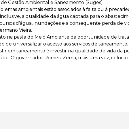
ia de Gestão Ambiental e Saneamento (Suges).
blemas ambientais estão associados à falta ou à precar
 inclusive, a qualidade da água captada para o abastec
cursos d’água, inundações e a consequente perda de vida
rmano Vieira.
nto na pasta do Meio Ambiente dá oportunidade de trat
ido de universalizar o acesso aos serviços de saneamento
tir em saneamento é investir na qualidade de vida da po
de. O governador Romeu Zema, mais uma vez, coloca o 