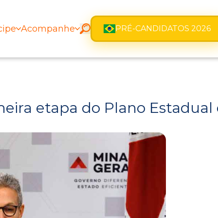
cipe
Acompanhe
PRÉ-CANDIDATOS 2026
eira etapa do Plano Estadual