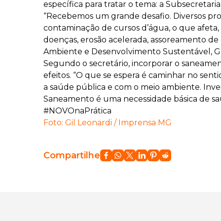
específica para tratar o tema: a Subsecretar
“Recebemos um grande desafio. Diversos pro
contaminação de cursos d’água, o que afeta,
doenças, erosão acelerada, assoreamento de 
Ambiente e Desenvolvimento Sustentável, Ge
Segundo o secretário, incorporar o saneame
efeitos. “O que se espera é caminhar no sent
a saúde pública e com o meio ambiente. Inves
Saneamento é uma necessidade básica de saú
#NOVOnaPrática
Foto: Gil Leonardi / Imprensa MG
Compartilhe