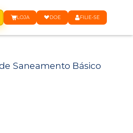
LOJA
DOE
FILIE-SE
 de Saneamento Básico