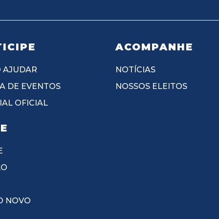
ICIPE
ACOMPANHE
 AJUDAR
NOTÍCIAS
A DE EVENTOS
NOSSOS ELEITOS
AL OFICIAL
IE
E
ÃO
O NOVO