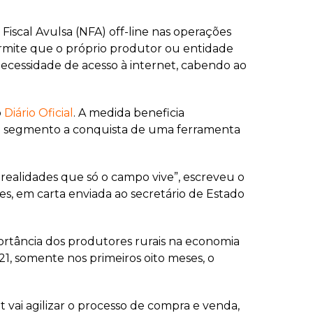
Fiscal Avulsa (NFA) off-line nas operações
rmite que o próprio produtor ou entidade
necessidade de acesso à internet, cabendo ao
o
Diário Oficial
. A medida beneficia
do segmento a conquista de uma ferramenta
o realidades que só o campo vive”, escreveu o
s, em carta enviada ao secretário de Estado
portância dos produtores rurais na economia
21, somente nos primeiros oito meses, o
t vai agilizar o processo de compra e venda,