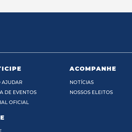
ICIPE
ACOMPANHE
 AJUDAR
NOTÍCIAS
A DE EVENTOS
NOSSOS ELEITOS
AL OFICIAL
IE
E