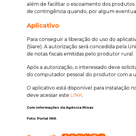
além de facilitar o escoamento dos produtos 
de contingência quando, por algum eventual pr
Aplicativo
Para conseguir a liberação do uso do aplicati
(Siare). A autorização será concedida pela U
de notas fiscais emitidas pelo produtor rural.
Após a autorização, o interessado deve solicit
do computador pessoal do produtor com a util
O aplicativo está disponível para instalação 
deve acessar este
LINK
.
Com informações da Agência Minas
Foto: Portal IMA