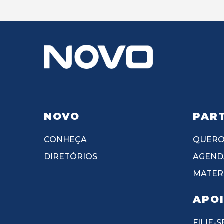
NOVO
PART
CONHEÇA
QUERO
DIRETÓRIOS
AGEND
MATERI
APO
FILIE-S