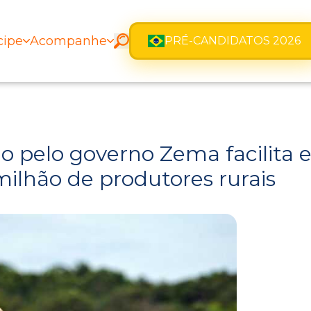
cipe
Acompanhe
PRÉ-CANDIDATOS 2026
pelo governo Zema facilita em
milhão de produtores rurais