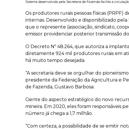
Sistema desenvolvido pela Secretaria de Fazenda facilita a circulaçã
Os produtores rurais pessoas físicas (PRPF) d
internas. Desenvolvido e disponibilizado pela
que o represente (associação, sindicato, coo
emissor providenciar posterior transmissão do
O Decreto Nº 48.264, que autoriza a implanta
diretamente 924 mil produtores rurais em a
há muito tempo desejada.
“A secretaria deve se orgulhar do pioneirismo
presidente da Federação da Agricultura e Pe
de Fazenda, Gustavo Barbosa.
Ciente do aspecto estratégico do novo recurs
mineira. Em 2020, eles foram responsáveis pel
número já chega a 1,7 milhão.
“Com certeza, a possibilidade de se emitir no