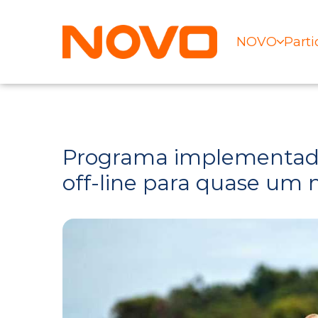
NOVO
Parti
Programa implementado 
off-line para quase um 