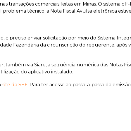
nas transações comerciais feitas em Minas. O sistema of
oblema técnico, a Nota Fiscal Avulsa eletrônica estiver 
vo, é preciso enviar solicitação por meio do Sistema Int
nidade Fazendária da circunscrição do requerente, após 
ar, também via Siare, a sequência numérica das Notas Fisc
ização do aplicativo instalado.
no
site da SEF
. Para ter acesso ao passo-a-passo da emissão 