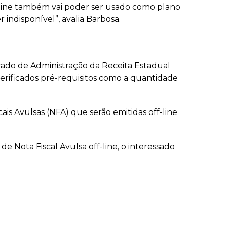
f-line também vai poder ser usado como plano
indisponível”, avalia Barbosa.
egrado de Administração da Receita Estadual
verificados pré-requisitos como a quantidade
ais Avulsas (NFA) que serão emitidas off-line
de Nota Fiscal Avulsa off-line, o interessado