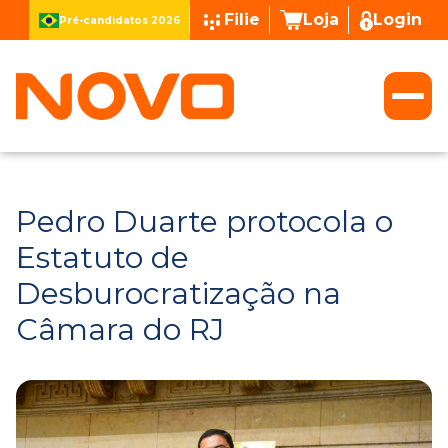
Filie
Loja
Login
Pré-candidatos 2026
Pedro Duarte protocola o
Estatuto de
Desburocratização na
Câmara do RJ