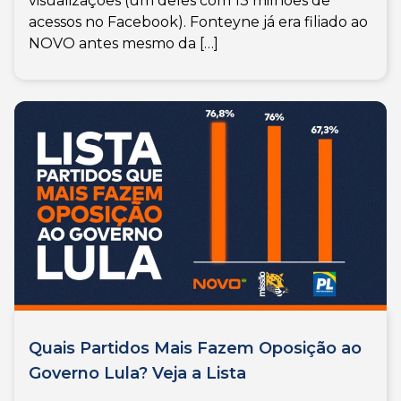
visualizações (um deles com 13 milhões de
acessos no Facebook). Fonteyne já era filiado ao
NOVO antes mesmo da […]
Quais Partidos Mais Fazem Oposição ao
Governo Lula? Veja a Lista