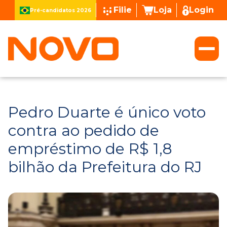
Filie
Loja
Login
Pré-candidatos 2026
Pedro Duarte é único voto
contra ao pedido de
empréstimo de R$ 1,8
bilhão da Prefeitura do RJ