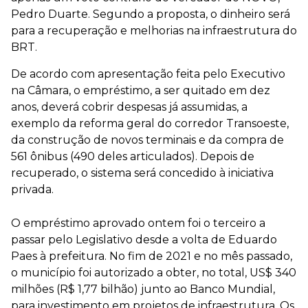
Pedro Duarte. Segundo a proposta, o dinheiro será
para a recuperação e melhorias na infraestrutura do
BRT.
De acordo com apresentação feita pelo Executivo
na Câmara, o empréstimo, a ser quitado em dez
anos, deverá cobrir despesas já assumidas, a
exemplo da reforma geral do corredor Transoeste,
da construção de novos terminais e da compra de
561 ônibus (490 deles articulados). Depois de
recuperado, o sistema será concedido à iniciativa
privada.
O empréstimo aprovado ontem foi o terceiro a
passar pelo Legislativo desde a volta de Eduardo
Paes à prefeitura. No fim de 2021 e no mês passado,
o município foi autorizado a obter, no total, US$ 340
milhões (R$ 1,77 bilhão) junto ao Banco Mundial,
para investimento em projetos de infraestrutura. Os