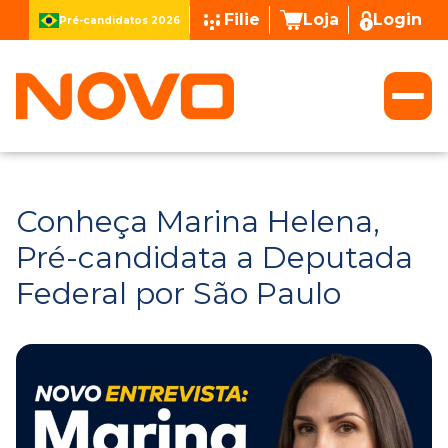
Filie
Loja
Login
Pré-candidatos 2026
Conheça Marina Helena,
Pré-candidata a Deputada
Federal por São Paulo