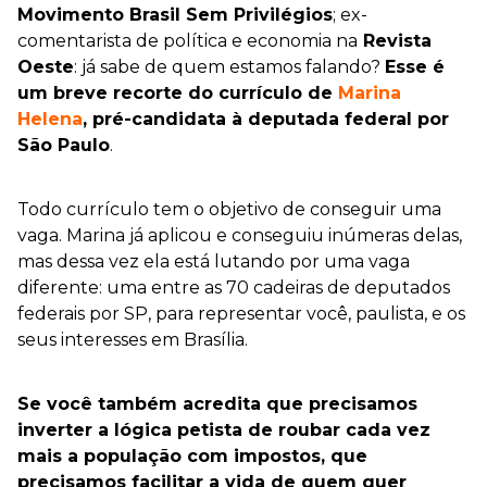
Movimento Brasil Sem Privilégios
; ex-
comentarista de política e economia na
Revista
Oeste
: já sabe de quem estamos falando?
Esse é
um breve recorte do currículo de
Marina
Helena
, pré-candidata à deputada federal por
São Paulo
.
Todo currículo tem o objetivo de conseguir uma
vaga. Marina já aplicou e conseguiu inúmeras delas,
mas dessa vez ela está lutando por uma vaga
diferente: uma entre as 70 cadeiras de deputados
federais por SP, para representar você, paulista, e os
seus interesses em Brasília.
Se você também acredita que precisamos
inverter a lógica petista de roubar cada vez
mais a população com impostos, que
precisamos facilitar a vida de quem quer