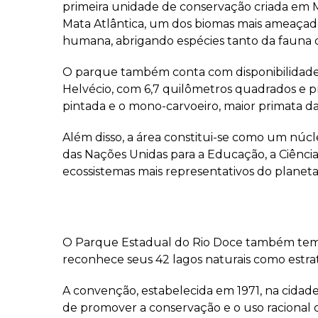
primeira unidade de conservação criada em Mi
Mata Atlântica, um dos biomas mais ameaçad
humana, abrigando espécies tanto da fauna q
O parque também conta com disponibilidade 
Helvécio, com 6,7 quilômetros quadrados e 
pintada e o mono-carvoeiro, maior primata da
Além disso, a área constitui-se como um núc
das Nações Unidas para a Educação, a Ciênc
ecossistemas mais representativos do planeta
O Parque Estadual do Rio Doce também tem o 
reconhece seus 42 lagos naturais como estra
A convenção, estabelecida em 1971, na cidade
de promover a conservação e o uso racional