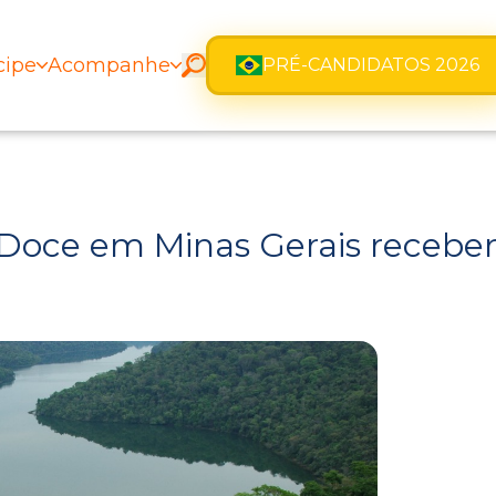
cipe
Acompanhe
PRÉ-CANDIDATOS 2026
 Doce em Minas Gerais recebe