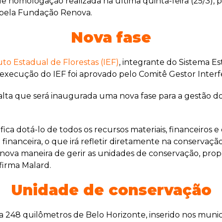
de homologação realizada na última quinta-feira (25/3), p
 pela Fundação Renova.
Nova fase
tuto Estadual de Florestas (IEF)
, integrante do Sistema 
 a execução do IEF foi aprovado pelo Comitê Gestor Inte
salta que será inaugurada uma nova fase para a gestão 
fica dotá-lo de todos os recursos materiais, financeiros e
inanceira, o que irá refletir diretamente na conservaç
nova maneira de gerir as unidades de conservação, pro
firma Malard.
Unidade de conservação
248 quilômetros de Belo Horizonte, inserido nos municípi