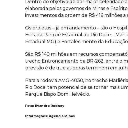
Dentro do objetivo de dar maior celeridade 
elaborada pelos governos de Minas e Espírit
investimentos da ordem de R$ 416 milhões a
Os projetos – já em andamento – são o Hospi
Estrada Parque Estadual do Rio Doce – Marlié
Estadual MG) e Fortalecimento da Educação 
São R$ 140 milhões em recursos compensatóri
trecho Entroncamento da BR-262, entre o mu
previsão é de que as obras terminem em jul
Para a rodovia AMG-4030, no trecho Marliéria,
Rio Doce, tem potencial de se tornar mais um
Parque Bispo Dom Helvécio.
Foto: Evandro Rodney
Informações: Agência Minas