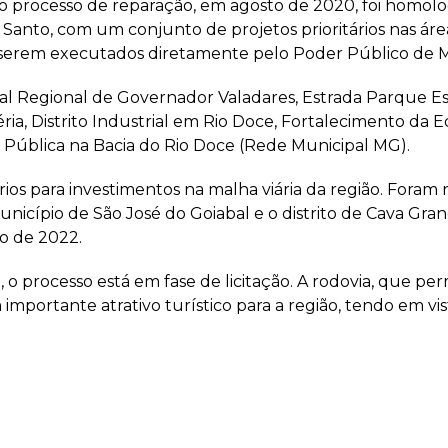
ao processo de reparação, em agosto de 2020, foi homo
o Santo, com um conjunto de projetos prioritários nas á
 serem executados diretamente pelo Poder Público de Mi
tal Regional de Governador Valadares, Estrada Parque Es
ria, Distrito Industrial em Rio Doce, Fortalecimento da
Pública na Bacia do Rio Doce (Rede Municipal MG).
os para investimentos na malha viária da região. Foram
nicípio de São José do Goiabal e o distrito de Cava Gr
ho de 2022.
 o processo está em fase de licitação. A rodovia, que pe
 importante atrativo turístico para a região, tendo em 