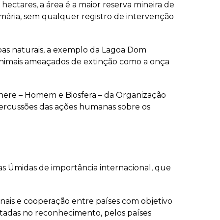
hectares, a área é a maior reserva mineira de
mária, sem qualquer registro de intervenção
oas naturais, a exemplo da Lagoa Dom
animais ameaçados de extinção como a onça
phere – Homem e Biosfera – da Organização
percussões das ações humanas sobre os
as Úmidas de importância internacional, que
onais e cooperação entre países com objetivo
tadas no reconhecimento, pelos países