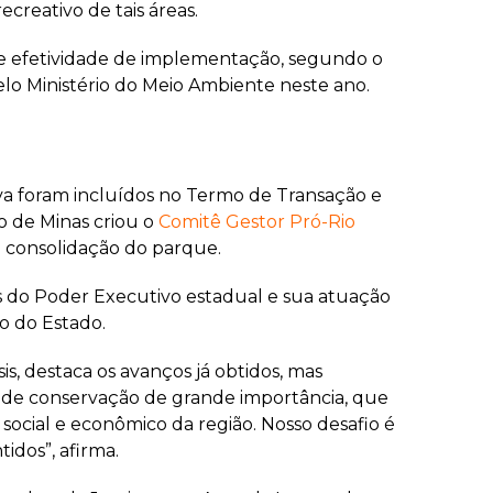
ecreativo de tais áreas.
 de efetividade de implementação, segundo o
o Ministério do Meio Ambiente neste ano.
a foram incluídos no Termo de Transação e
o de Minas criou o
Comitê Gestor Pró-Rio
 consolidação do parque.
s do Poder Executivo estadual e sua atuação
o do Estado.
s, destaca os avanços já obtidos, mas
de de conservação de grande importância, que
ocial e econômico da região. Nosso desafio é
idos”, afirma.