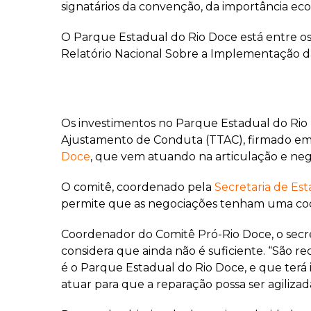
signatários da convenção, da importância ecológ
O Parque Estadual do Rio Doce está entre os
Relatório Nacional Sobre a Implementação d
Os investimentos no Parque Estadual do Ri
Ajustamento de Conduta (TTAC), firmado em 2
Doce
, que vem atuando na articulação e ne
O comitê, coordenado pela
Secretaria de Es
permite que as negociações tenham uma coo
Coordenador do Comitê Pró-Rio Doce, o secret
considera que ainda não é suficiente. “São r
é o Parque Estadual do Rio Doce, e que terá 
atuar para que a reparação possa ser agilizad