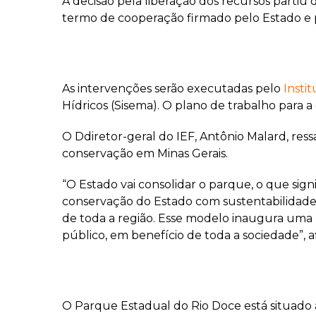
A decisão pela liberação dos recursos partiu 
termo de cooperação firmado pelo Estado e
As intervenções serão executadas pelo
Insti
Hídricos (Sisema). O plano de trabalho para
O Ddiretor-geral do IEF, Antônio Malard, res
conservação em Minas Gerais.
“O Estado vai consolidar o parque, o que signi
conservação do Estado com sustentabilidade f
de toda a região. Esse modelo inaugura uma 
público, em benefício de toda a sociedade”, a
O Parque Estadual do Rio Doce está situado a 