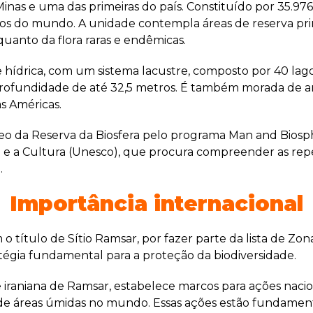
nas e uma das primeiras do país. Constituído por 35.976 
os do mundo. A unidade contempla áreas de reserva pri
uanto da flora raras e endêmicas.
hídrica, com um sistema lacustre, composto por 40 lag
profundidade de até 32,5 metros. É também morada de 
s Américas.
leo da Reserva da Biosfera pelo programa Man and Bios
ia e a Cultura (Unesco), que procura compreender as re
.
Importância internacional
título de Sítio Ramsar, por fazer parte da lista de Zon
tégia fundamental para a proteção da biodiversidade.
 iraniana de Ramsar, estabelece marcos para ações naci
 de áreas úmidas no mundo. Essas ações estão fundamen