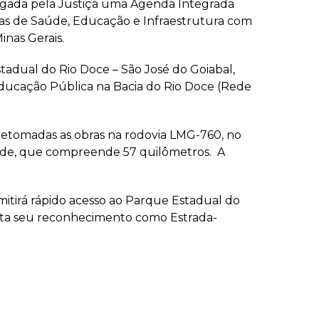
logada pela Justiça uma Agenda Integrada
reas de Saúde, Educação e Infraestrutura com
nas Gerais.
tadual do Rio Doce – São José do Goiabal,
 Educação Pública na Bacia do Rio Doce (Rede
 retomadas as obras na rodovia LMG-760, no
ande, que compreende 57 quilômetros. A
rmitirá rápido acesso ao Parque Estadual do
vista seu reconhecimento como Estrada-