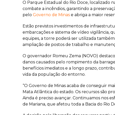
O Parque Estadual do Rio Doce, localizado na
combate a incêndios, garantindo a preservaçã
pelo
Governo de Minas
e abriga a maior reser
Estão previstos investimentos de infraestrut
embarcações e sistema de vídeo vigilância, qu
equipes, a torre poderá ser utilizada também 
ampliação de postos de trabalho e manutenç
O governador Romeu Zema (NOVO) destacou qu
danos causados pelo rompimento da barragem 
benefícios imediatos e a longo prazo, contri
vida da população do entorno.
“O Governo de Minas acaba de conseguir mais
Mata Atlântica do estado. Os recursos são 
Ainda é preciso avançar. Continuamos nos e
de Mariana, que afetou toda a Bacia do Rio Do