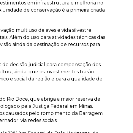
vestimentos em infraestrutura e melhoria no
A unidade de conservação é a primeira criada
ação multiuso de aves e vida silvestre,
ais. Além do uso para atividades técnicas das
evisão ainda da destinação de recursos para
de decisão judicial para compensação dos
tou, ainda, que os investimentos trarão
co e social da região e para a qualidade de
o Rio Doce, que abriga a maior reserva de
ologado pela Justiça Federal em Minas.
danos causados pelo rompimento da Barragem
nador, via redes sociais.