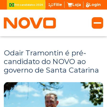
Filie
Loja
Login
Pré-candidatos 2026
Odair Tramontin é pré-
candidato do NOVO ao
governo de Santa Catarina