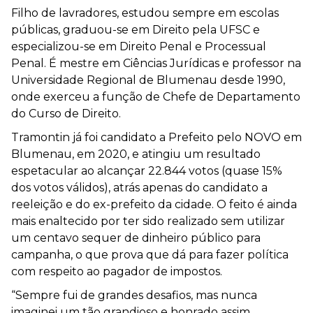
Filho de lavradores, estudou sempre em escolas
públicas, graduou-se em Direito pela UFSC e
especializou-se em Direito Penal e Processual
Penal. É mestre em Ciências Jurídicas e professor na
Universidade Regional de Blumenau desde 1990,
onde exerceu a função de Chefe de Departamento
do Curso de Direito.
Tramontin já foi candidato a Prefeito pelo NOVO em
Blumenau, em 2020, e atingiu um resultado
espetacular ao alcançar 22.844 votos (quase 15%
dos votos válidos), atrás apenas do candidato a
reeleição e do ex-prefeito da cidade. O feito é ainda
mais enaltecido por ter sido realizado sem utilizar
um centavo sequer de dinheiro público para
campanha, o que prova que dá para fazer política
com respeito ao pagador de impostos.
“Sempre fui de grandes desafios, mas nunca
imaginei um tão grandioso e honrado assim.