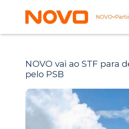
NOVO
Parti
NOVO vai ao STF para d
pelo PSB