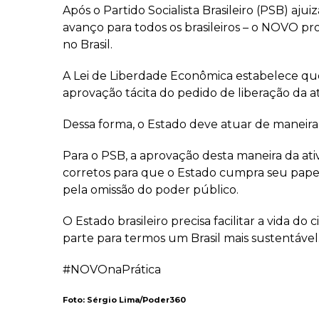
Após o Partido Socialista Brasileiro (PSB) aj
avanço para todos os brasileiros – o NOVO p
no Brasil.
A Lei de Liberdade Econômica estabelece que
aprovação tácita do pedido de liberação da a
Dessa forma, o Estado deve atuar de maneira 
Para o PSB, a aprovação desta maneira da ati
corretos para que o Estado cumpra seu pape
pela omissão do poder público.
O Estado brasileiro precisa facilitar a vida 
parte para termos um Brasil mais sustentável
#NOVOnaPrática
Foto: Sérgio Lima/Poder360
⠀