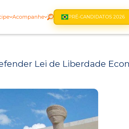
cipe
Acompanhe
PRÉ-CANDIDATOS 2026
efender Lei de Liberdade Econ