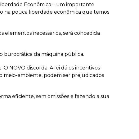
de Liberdade Econômica – um importante
esso na pouca liberdade econômica que temos
os elementos necessários, será concedida
ão burocrática da máquina pública.
 O NOVO discorda. A lei dá os incentivos
 o meio-ambiente, podem ser prejudicados
forma eficiente, sem omissões e fazendo a sua