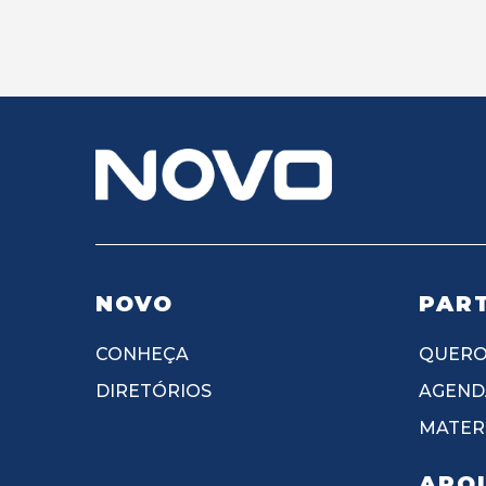
NOVO
PART
CONHEÇA
QUERO
DIRETÓRIOS
AGEND
MATERI
APO