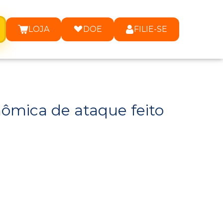
LOJA
DOE
FILIE-SE
ômica de ataque feito