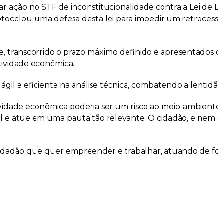
uizar ação no STF de inconstitucionalidade contra a Lei 
rotocolou uma defesa desta lei para impedir um retroc
, transcorrido o prazo máximo definido e apresentados 
tividade econômica.
ágil e eficiente na análise técnica, combatendo a lentid
vidade econômica poderia ser um risco ao meio-ambiente.
l e atue em uma pauta tão relevante. O cidadão, e nem
do cidadão que quer empreender e trabalhar, atuando de 
.