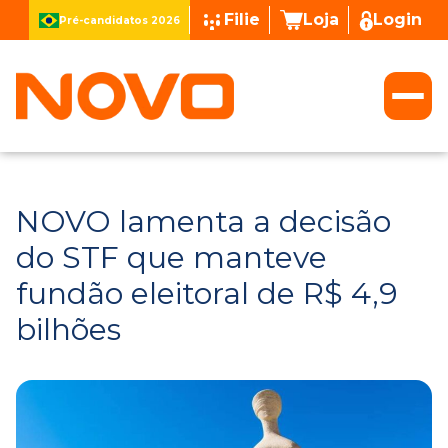
Filie
Loja
Login
Pré-candidatos 2026
NOVO lamenta a decisão
do STF que manteve
fundão eleitoral de R$ 4,9
bilhões