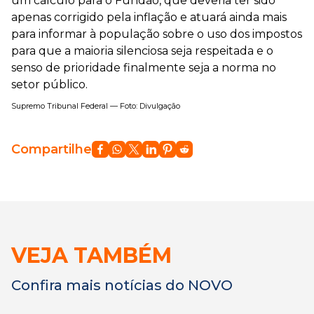
um cálculo para o Fundão, que deveria ter sido
apenas corrigido pela inflação e atuará ainda mais
para informar à população sobre o uso dos impostos
para que a maioria silenciosa seja respeitada e o
senso de prioridade finalmente seja a norma no
setor público.
Supremo Tribunal Federal — Foto: Divulgação
Compartilhe
VEJA TAMBÉM
Confira mais notícias do NOVO