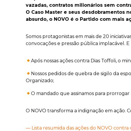
vazadas, contratos milionários sem contra
O Caso Master e seus desdobramentos no 
absurdo, o NOVO é o Partido com mais aç
Somos protagonistas em mais de 20 iniciativa
convocações e pressão pública implacável. E
Após nossas ações contra Dias Toffoli, o mi
Nossos pedidos de quebra de sigilo da espos
Organizado;
O mandado que assinamos para prorrogar a
O NOVO transforma a indignação em ação. Conf
— Lista resumida das ações do NOVO contra 