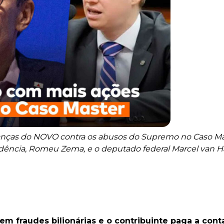
eranças do NOVO contra os abusos do Supremo no Caso Mas
dência, Romeu Zema, e o deputado federal Marcel van H
 em fraudes bilionárias e o contribuinte paga a co