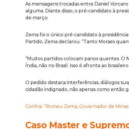
As mensagens trocadas entre Daniel Vorcaro e
alguma. Diante disso, o pré-candidato à pre
de março.
Zema foi o único pré-candidato à presidência
Partido, Zema declarou: “Tanto Moraes quanto
“Muitos partidos colocam panos quentes. O NO
Índia, não no Brasil. Isso é afronta ao brasile
O pedido destaca interferências, diálogos su
cidadão indignado, não apenas como então 
Confira: “Romeu Zema, Governador de Minas G
Caso Master e Supremo