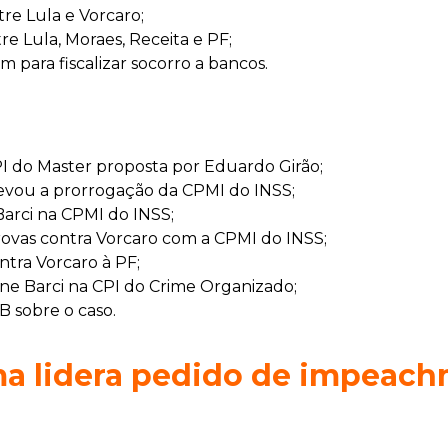
re Lula e Vorcaro;
e Lula, Moraes, Receita e PF;
para fiscalizar socorro a bancos.
PI do Master proposta por Eduardo Girão;
vou a prorrogação da CPMI do INSS;
arci na CPMI do INSS;
ovas contra Vorcaro com a CPMI do INSS;
tra Vorcaro à PF;
ne Barci na CPI do Crime Organizado;
 sobre o caso.
ma lidera pedido de impeach