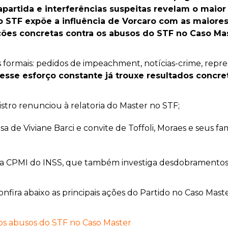
partida e interferências suspeitas revelam o maior 
STF expõe a influência de Vorcaro com as maiores 
ões concretas contra os abusos do STF no Caso Mas
s formais: pedidos de impeachment, notícias-crime, repre
esse esforço constante já trouxe resultados concre
nistro renunciou à relatoria do Master no STF;
a de Viviane Barci e convite de Toffoli, Moraes e seus f
 CPMI do INSS, que também investiga desdobramentos d
ira abaixo as principais ações do Partido no Caso Maste
os abusos do STF no Caso Master