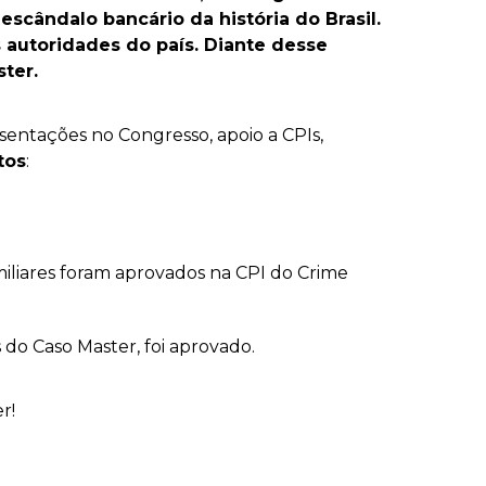
escândalo bancário da história do Brasil.
autoridades do país. Diante desse
ter.
sentações no Congresso, apoio a CPIs,
tos
:
amiliares foram aprovados na CPI do Crime
o Caso Master, foi aprovado.
r!