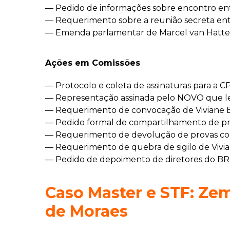
— Pedido de informações sobre encontro ent
— Requerimento sobre a reunião secreta entr
— Emenda parlamentar de Marcel van Hattem 
Ações em Comissões
— Protocolo e coleta de assinaturas para a C
— Representação assinada pelo NOVO que le
— Requerimento de convocação de Viviane B
— Pedido formal de compartilhamento de pr
— Requerimento de devolução de provas con
— Requerimento de quebra de sigilo de Vivia
— Pedido de depoimento de diretores do BRB
Caso Master e STF: Ze
de Moraes