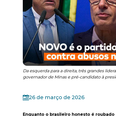
Da esquerda para a direita, três grandes lid
governador de Minas e pré-candidato à presi
26 de março de 2026
Enquanto o brasileiro honesto é roubado