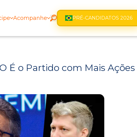
cipe
Acompanhe
PRÉ-CANDIDATOS 2026
O É o Partido com Mais Ações