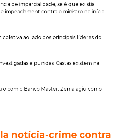
ia de imparcialidade, se é que existia
e impeachment contra o ministro no início
oletiva ao lado dos principais líderes do
nvestigadas e punidas. Castas existem na
nistro com o Banco Master. Zema agiu como
a notícia-crime contra