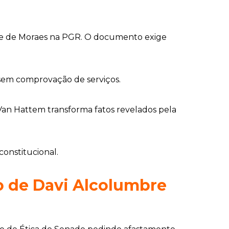
re de Moraes na PGR. O documento exige
 sem comprovação de serviços.
 Van Hattem transforma fatos revelados pela
onstitucional.
o de Davi Alcolumbre