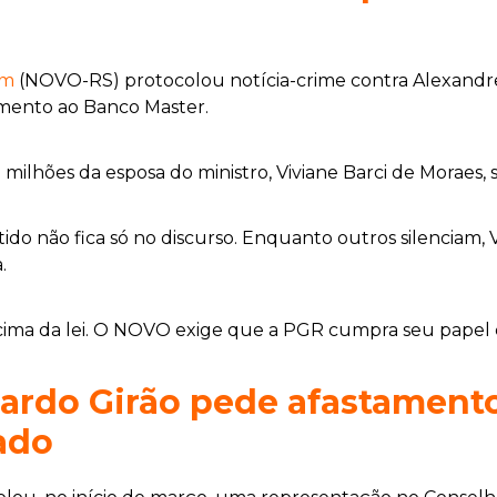
em
(NOVO-RS) protocolou notícia-crime contra Alexand
imento ao Banco Master.
milhões da esposa do ministro, Viviane Barci de Moraes,
ido não fica só no discurso. Enquanto outros silenciam,
.
cima da lei. O NOVO exige que a PGR cumpra seu papel c
uardo Girão pede afastament
ado