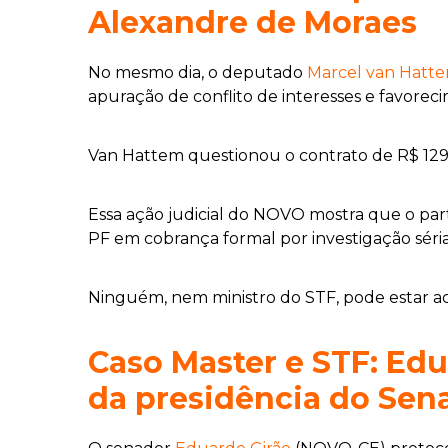
Alexandre de Moraes
No mesmo dia, o deputado
Marcel van Hatt
apuração de conflito de interesses e favorec
Van Hattem questionou o contrato de R$ 129 
Essa ação judicial do NOVO mostra que o part
PF em cobrança formal por investigação séria
Ninguém, nem ministro do STF, pode estar a
Caso Master e STF: Ed
da presidência do Sen