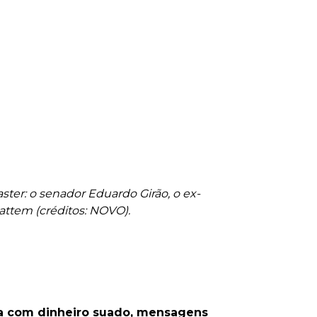
ter: o senador Eduardo Girão, o ex-
attem (créditos: NOVO).
nta com dinheiro suado, mensagens