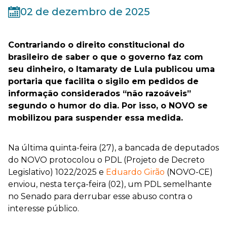
02 de dezembro de 2025
Contrariando o direito constitucional do
brasileiro de saber o que o governo faz com
seu dinheiro, o Itamaraty de Lula publicou uma
portaria que facilita o sigilo em pedidos de
informação considerados “não razoáveis”
segundo o humor do dia. Por isso, o NOVO se
mobilizou para suspender essa medida.
Na última quinta-feira (27), a bancada de deputados
do NOVO protocolou o PDL (Projeto de Decreto
Legislativo) 1022/2025 e
Eduardo Girão
(NOVO-CE)
enviou, nesta terça-feira (02), um PDL semelhante
no Senado para derrubar esse abuso contra o
interesse público.