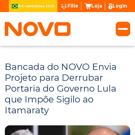
Filie
Loja
Login
Pré-candidatos 2026
Bancada do NOVO Envia
Projeto para Derrubar
Portaria do Governo Lula
que Impõe Sigilo ao
Itamaraty