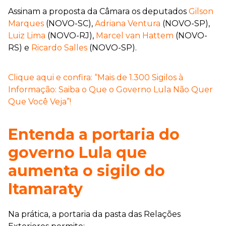
Assinam a proposta da Câmara os deputados
Gilson
Marques
(NOVO-SC),
Adriana Ventura
(NOVO-SP),
Luiz Lima
(NOVO-RJ),
Marcel van Hattem
(NOVO-
RS) e
Ricardo Salles
(NOVO-SP).
Clique aqui e confira: “Mais de 1.300 Sigilos à
Informação: Saiba o Que o Governo Lula Não Quer
Que Você Veja”!
Entenda a portaria do
governo Lula que
aumenta o sigilo do
Itamaraty
Na prática, a portaria da pasta das Relações