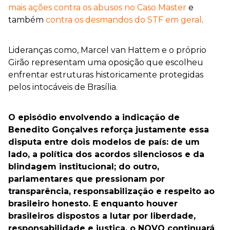
mais ações contra os abusos no Caso Master
e
também
contra os desmandos do STF em geral
.
Lideranças como, Marcel van Hattem e o próprio
Girão representam uma oposição que escolheu
enfrentar estruturas historicamente protegidas
pelos intocáveis de Brasília.
O episódio envolvendo a indicação de
Benedito Gonçalves reforça justamente essa
disputa entre dois modelos de país: de um
lado, a política dos acordos silenciosos e da
blindagem institucional; do outro,
parlamentares que pressionam por
transparência, responsabilização e respeito ao
brasileiro honesto. E enquanto houver
brasileiros dispostos a lutar por liberdade,
responsabilidade e justiça, o NOVO continuará