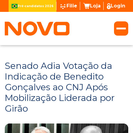
Filie
Loja
Login
Pré-candidatos 2026
Senado Adia Votação da
Indicação de Benedito
Gonçalves ao CNJ Após
Mobilização Liderada por
Girão