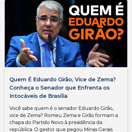
Quem É Eduardo Girão, Vice de Zema?
Conheça o Senador que Enfrenta os
Intocáveis de Brasília
Você sabe quem é o senador Eduardo Girão,
vice de Zema? Romeu Zema e Girão formam a
chapa do Partido Novo à presidência da
república. O gestor que pegou Minas Gerais