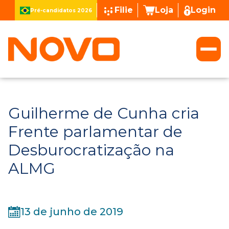
Filie
Loja
Login
Pré-candidatos 2026
Guilherme de Cunha cria
Frente parlamentar de
Desburocratização na
ALMG
13 de junho de 2019