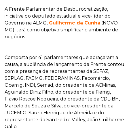
A Frente Parlamentar de Desburocratização,
iniciativa do deputado estadual e vice-líder do
Governo na ALMG,
Guilherme da Cunha
(NOVO
MG), terá como objetivo simplificar o ambiente de
negócios.
Composta por 41 parlamentares que abraçaram a
causa, a audiência de lançamento da Frente contou
com a presença de representantes da SEFAZ,
SEPLAG, FAEMG, FEDERAMINAS, Fecomércio,
Ocemig, INDI, Semad, do presidente da ACMinas,
Aguinaldo Diniz Filho, do presidente da Fiemg,
Flávio Roscoe Nogueira, do presidente da CDL-BH,
Marcelo de Souza e Silva, do vice-presidente da
JUCEMIG, Sauro Henrique de Almeida e do
representante da San Pedro Valley, João Guilherme
Gallo.