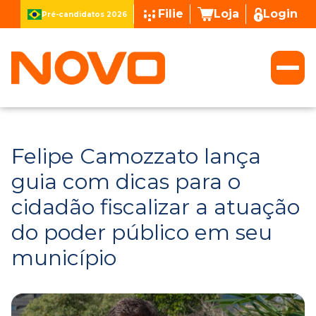
Filie
Loja
Login
Pré-candidatos 2026
Felipe Camozzato lança
guia com dicas para o
cidadão fiscalizar a atuação
do poder público em seu
município