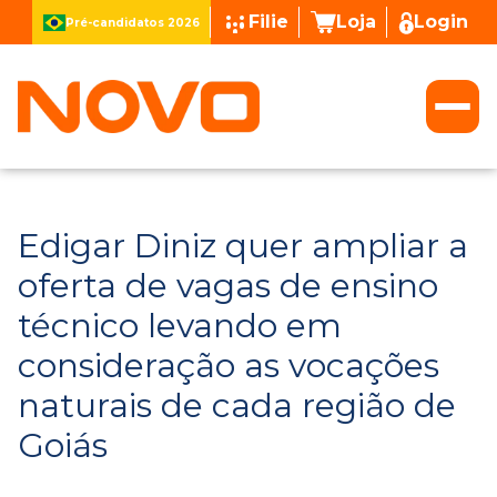
Filie
Loja
Login
Pré-candidatos 2026
Edigar Diniz quer ampliar a
oferta de vagas de ensino
técnico levando em
consideração as vocações
naturais de cada região de
Goiás