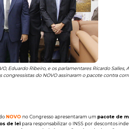
VO, Eduardo Ribeiro, e os parlamentares Ricardo Salles, 
os congressistas do NOVO assinaram o pacote contra corr
do
NOVO
no Congresso apresentaram um
pacote de m
os de lei
para responsabilizar o INSS por descontos inde