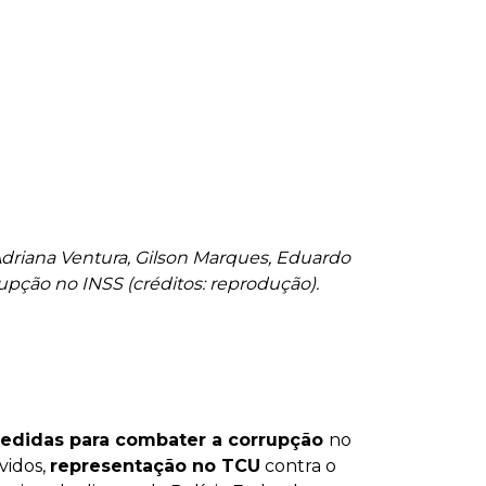
Adriana Ventura, Gilson Marques, Eduardo
upção no INSS (créditos: reprodução).
edidas para combater a corrupção
no
vidos,
representação no TCU
contra o