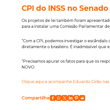
CPI do INSS no Senado
Os projetos de lei também foram apresentad
para a instalar uma Comissão Parlamentar de 
“Com a CPI, podemos investigar o escândalo de
diretamente o brasileiro. É inadmissível que
“Precisamos apurar os fatos para que os resp
NOVO.
Clique aqui e acompanhe Eduardo Girão nas r
Compartilhe