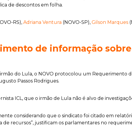
dica de descontos em folha.
NOVO-RS),
Adriana Ventura
(NOVO-SP),
Gilson Marques
(
imento de informação sobre 
o irmão do Lula, o NOVO protocolou um Requerimento de
Augusto Passos Rodrigues.
rnista ICL, que o irmão de Lula não é alvo de investigaçõ
ente considerando que o sindicato foi citado em relatór
ta de recursos”, justificam os parlamentares no requerim