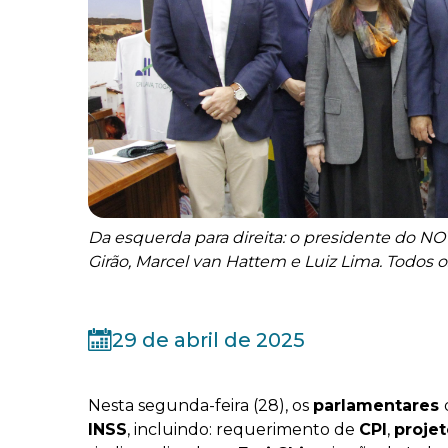
Da esquerda para direita: o presidente do NO
Girão, Marcel van Hattem e Luiz Lima. Todos 
29 de abril de 2025
Nesta segunda-feira (28), os
parlamentares
INSS
, incluindo: requerimento de
CPI
,
projet