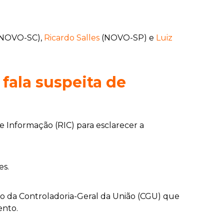
NOVO-SC),
Ricardo Salles
(NOVO-SP) e
Luiz
fala suspeita de
 Informação (RIC) para esclarecer a
es.
io da Controladoria-Geral da União (CGU) que
ento.