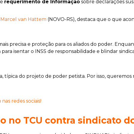
 e
requerimento de Informação
sobre declarações susp
o
Marcel van Hattem
(NOVO-RS), destaca que o que acont
 mais precisa e proteção para os aliados do poder. Enqua
para isentar o INSS de responsabilidade e blindar sindica
a, típica do projeto de poder petista. Por isso, queremo
as redes sociais!
o no TCU contra sindicato d