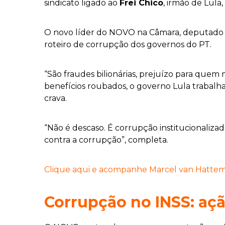
sindicato ligado ao
Frei Chico
, irmão de Lula,
O novo líder do NOVO na Câmara, deputad
roteiro de corrupção dos governos do PT.
“São fraudes bilionárias, prejuízo para quem
benefícios roubados, o governo Lula trabalha 
crava.
“Não é descaso. É corrupção institucionalizad
contra a corrupção”, completa.
Clique aqui e acompanhe Marcel van Hattem n
Corrupção no INSS: açã