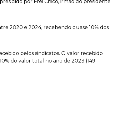
esidido por Frei Chico, irmão do presidente
ntre 2020 e 2024, recebendo quase 10% dos
ebido pelos sindicatos. O valor recebido
10% do valor total no ano de 2023 (149