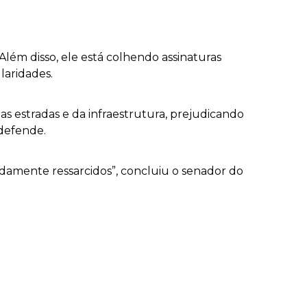
lém disso, ele está colhendo assinaturas
laridades.
as estradas e da infraestrutura, prejudicando
 defende.
vidamente ressarcidos”, concluiu o senador do