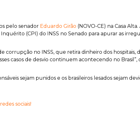
os pelo senador
Eduardo Girão
(NOVO-CE) na Casa Alta. A
Inquérito (CPI) do INSS no Senado para apurar as irregu
 corrupção no INSS, que retira dinheiro dos hospitais, d
 esses casos de desvio continuem acontecendo no Brasil”,
onsáveis sejam punidos e os brasileiros lesados sejam de
edes sociais!