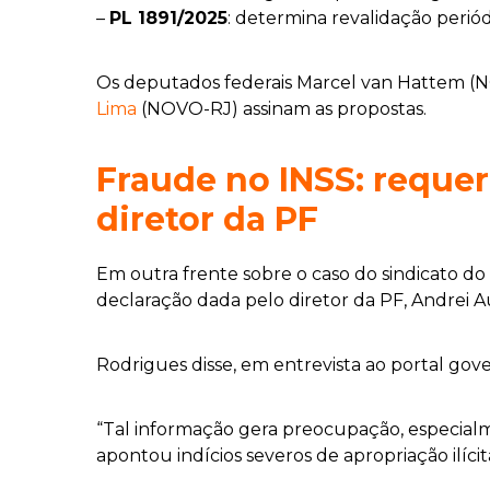
–
PL 1891/2025
: determina revalidação perió
Os deputados federais Marcel van Hattem (
Lima
(NOVO-RJ) assinam as propostas.
Fraude no INSS: requer
diretor da PF
Em outra frente sobre o caso do sindicato d
declaração dada pelo diretor da PF, Andrei 
Rodrigues disse, em entrevista ao portal gove
“Tal informação gera preocupação, especialm
apontou indícios severos de apropriação ilíci