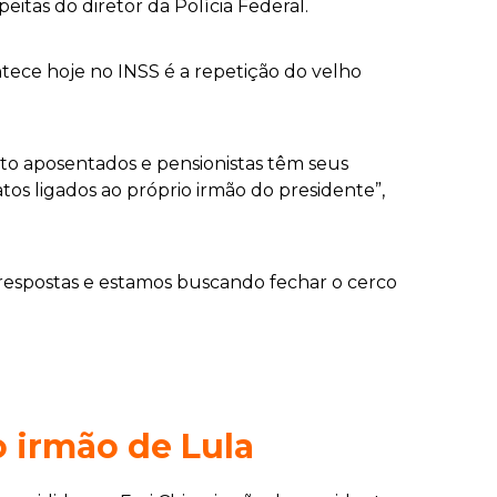
eitas do diretor da Polícia Federal.
ece hoje no INSS é a repetição do velho
nto aposentados e pensionistas têm seus
tos ligados ao próprio irmão do presidente”,
s respostas e estamos buscando fechar o cerco
o irmão de Lula