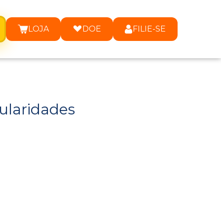
LOJA
DOE
FILIE-SE
ularidades