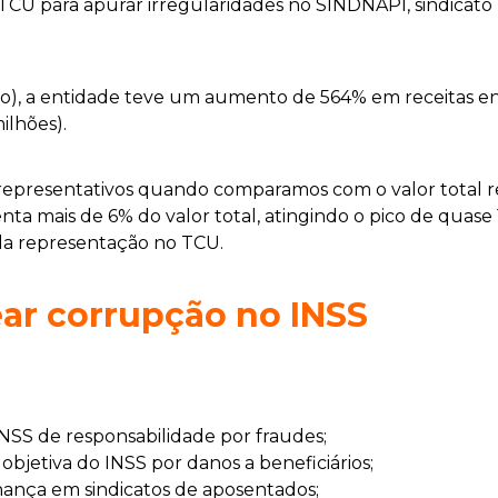
para apurar irregularidades no SINDNAPI, sindicato pr
o), a entidade teve um aumento de 564% em receitas e
ilhões).
representativos quando comparamos com o valor total rec
a mais de 6% do valor total, atingindo o pico de quase 
s da representação no TCU.
rear corrupção no INSS
INSS de responsabilidade por fraudes;
objetiva do INSS por danos a beneficiários;
rnança em sindicatos de aposentados;