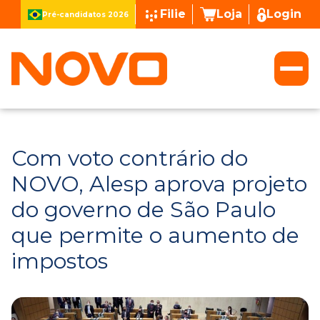
Filie
Loja
Login
Pré-candidatos 2026
Com voto contrário do
NOVO, Alesp aprova projeto
do governo de São Paulo
que permite o aumento de
impostos