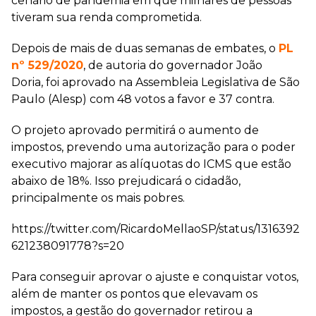
cenário de pandemia em que milhares de pessoas
tiveram sua renda comprometida.
Depois de mais de duas semanas de embates, o
PL
nº 529/202
0
, de autoria do governador João
Doria, foi aprovado na Assembleia Legislativa de São
Paulo (Alesp) com 48 votos a favor e 37 contra.
O projeto aprovado permitirá o aumento de
impostos, prevendo uma autorização para o poder
executivo majorar as alíquotas do ICMS que estão
abaixo de 18%. Isso prejudicará o cidadão,
principalmente os mais pobres.
https://twitter.com/RicardoMellaoSP/status/1316392
621238091778?s=20
Para conseguir aprovar o ajuste e conquistar votos,
além de manter os pontos que elevavam os
impostos, a gestão do governador retirou a