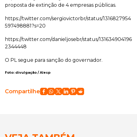
proposta de extinção de 4 empresas públicas.
https://twitter.com/sergiovictorbr/status/1316827954
597498881?s=20
https://twitter.com/danieljosebr/status/131634904196
2344448
O PL segue para sanção do governador.
Foto: divulgação / Alesp
Compartilhe