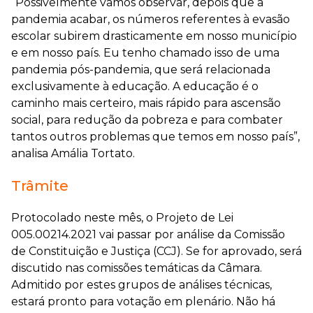
“Possivelmente vamos observar, depois que a
pandemia acabar, os números referentes à evasão
escolar subirem drasticamente em nosso município
e em nosso país. Eu tenho chamado isso de uma
pandemia pós-pandemia, que será relacionada
exclusivamente à educação. A educação é o
caminho mais certeiro, mais rápido para ascensão
social, para redução da pobreza e para combater
tantos outros problemas que temos em nosso país”,
analisa Amália Tortato.
Trâmite
Protocolado neste mês, o Projeto de Lei
005.00214.2021 vai passar por análise da Comissão
de Constituição e Justiça (CCJ). Se for aprovado, será
discutido nas comissões temáticas da Câmara.
Admitido por estes grupos de análises técnicas,
estará pronto para votação em plenário. Não há