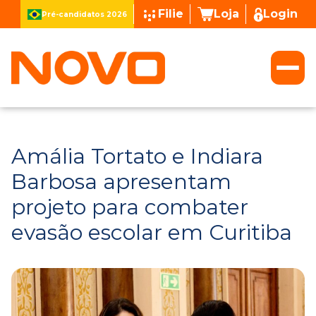
Filie
Loja
Login
Pré-candidatos 2026
Amália Tortato e Indiara
Barbosa apresentam
projeto para combater
evasão escolar em Curitiba