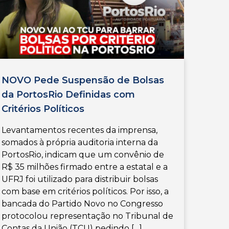
NOVO Pede Suspensão de Bolsas
da PortosRio Definidas com
Critérios Políticos
Levantamentos recentes da imprensa,
somados à própria auditoria interna da
PortosRio, indicam que um convênio de
R$ 35 milhões firmado entre a estatal e a
UFRJ foi utilizado para distribuir bolsas
com base em critérios políticos. Por isso, a
bancada do Partido Novo no Congresso
protocolou representação no Tribunal de
Contas da União (TCU) pedindo […]