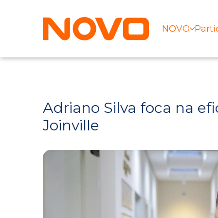
NOVO
Parti
Adriano Silva foca na ef
Joinville