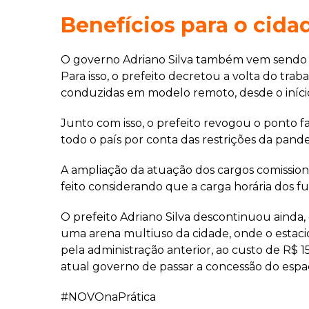
Benefícios para o cida
O governo Adriano Silva também vem sendo c
Para isso, o prefeito decretou a volta do tra
conduzidas em modelo remoto, desde o iníci
Junto com isso, o prefeito revogou o ponto 
todo o país por conta das restrições da pand
A ampliação da atuação dos cargos comissionad
feito considerando que a carga horária dos fu
O prefeito Adriano Silva descontinuou ainda
uma arena multiuso da cidade, onde o estacio
pela administração anterior, ao custo de R$ 1
atual governo de passar a concessão do espaço
#NOVOnaPrática