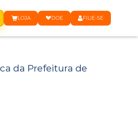
LOJA
DOE
FILIE-SE
ica da Prefeitura de