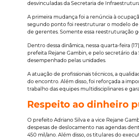
desvinculadas da Secretaria de Infraestrutura
A primeira mudança foi a renúncia à ocupaç
segundo ponto foi reestruturar o modelo de g
de gerentes. Somente essa reestruturação g
Dentro dessa dinâmica, nessa quarta-feira (17)
prefeita Rejane Gambin, e pelo secretário da 
desempenhado pelas unidades.
A atuação de profissionais técnicos, a qual
do encontro. Além disso, foi reforçada a impo
trabalho das equipes multidisciplinares e gar
Respeito ao dinheiro p
O prefeito Adriano Silva e a vice Rejane Gamb
despesas de deslocamento nas agendas dentro 
450 mil/ano. Além disso, os titulares do execu