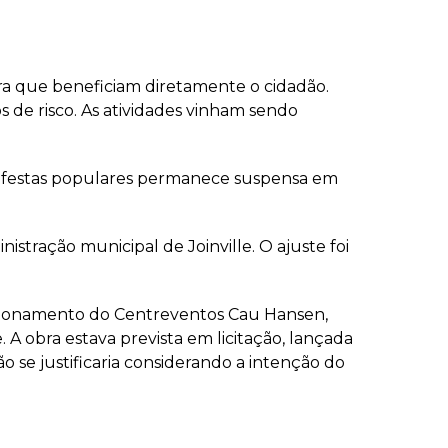
ra que beneficiam diretamente o cidadão.
s de risco. As atividades vinham sendo
de festas populares permanece suspensa em
stração municipal de Joinville. O ajuste foi
tacionamento do Centreventos Cau Hansen,
 A obra estava prevista em licitação, lançada
o se justificaria considerando a intenção do