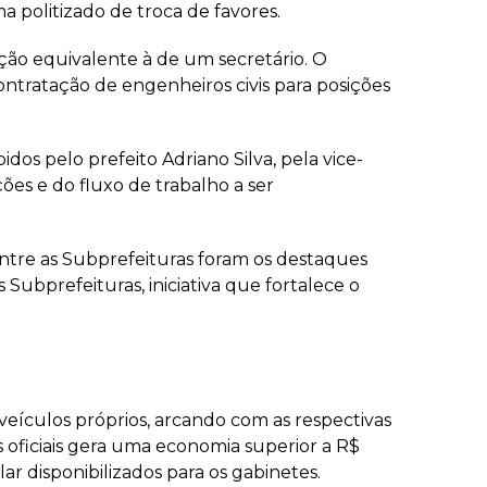
a politizado de troca de favores.
ão equivalente à de um secretário. O
ontratação de engenheiros civis para posições
dos pelo prefeito Adriano Silva, pela vice-
ões e do fluxo de trabalho a ser
entre as Subprefeituras foram os destaques
Subprefeituras, iniciativa que fortalece o
 veículos próprios, arcando com as respectivas
 oficiais gera uma economia superior a R$
ar disponibilizados para os gabinetes.