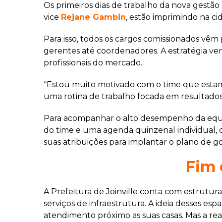
Os primeiros dias de trabalho da nova gestão
vice
Rejane Gambin
, estão imprimindo na ci
Para isso, todos os cargos comissionados vêm
gerentes até coordenadores. A estratégia ve
profissionais do mercado.
“Estou muito motivado com o time que estam
uma rotina de trabalho focada em resultados”,
Para acompanhar o alto desempenho da equipe
do time e uma agenda quinzenal individual, co
suas atribuições para implantar o plano de 
Fim 
A Prefeitura de Joinville conta com estrutur
serviços de infraestrutura. A ideia desses es
atendimento próximo as suas casas. Mas a re