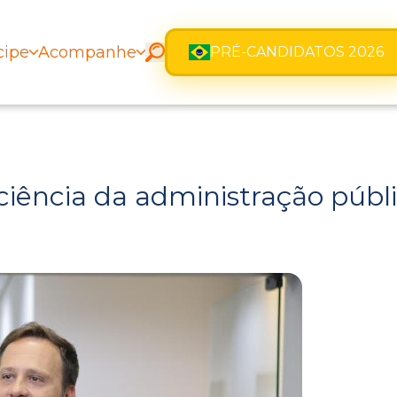
cipe
Acompanhe
PRÉ-CANDIDATOS 2026
iciência da administração públ