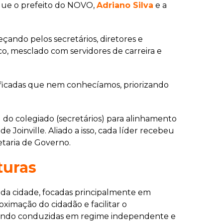
 que o prefeito do NOVO,
Adriano Silva
e a
çando pelos secretários, diretores e
o, mesclado com servidores de carreira e
ificadas que nem conhecíamos, priorizando
do colegiado (secretários) para alinhamento
Joinville. Aliado a isso, cada líder recebeu
etaria de Governo.
turas
s da cidade, focadas principalmente em
oximação do cidadão e facilitar o
m sendo conduzidas em regime independente e