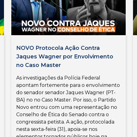
NOVO Protocola Ação Contra
Jaques Wagner por Envolvimento
no Caso Master
As investigações da Polícia Federal
apontam fortemente para o envolvimento
do senador senador Jaques Wagner (PT-
BA) no no Caso Master. Por isso, o Partido
Novo entrou com uma representação no
Conselho de Ética do Senado contra o
congressista petista. A ação, protocolada
nesta sexta-feira (31), apoia-se nos
elementos tornados públicos hoje na