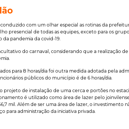
dão
onduzido com um olhar especial as rotinas da prefeitu
balho presencial de todas as equipes, exceto para os grupo
o da pandemia da covid-19.
facultativo do carnaval, considerando que a realização 
emia.
os para 8 horas/dia foi outra medida adotada pela admini
ncionários públicos do município é de 6 horas/dia.
, o projeto de instalação de uma cerca e portões no es
namento é utilizado como área de lazer pelo joinvilense.
56,7 mil. Além de ser uma área de lazer, o investimento nã
 para administração da iniciativa privada.