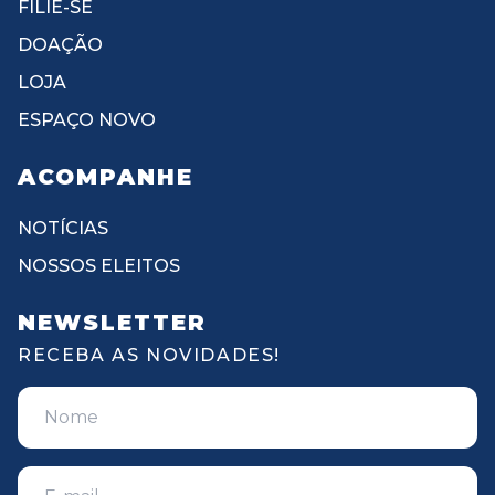
FILIE-SE
DOAÇÃO
LOJA
ESPAÇO NOVO
ACOMPANHE
NOTÍCIAS
NOSSOS ELEITOS
NEWSLETTER
RECEBA AS NOVIDADES!