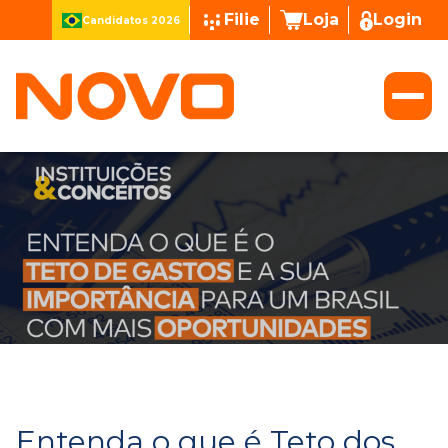
Filie
Loja
Login
Candidatos 2026
Entenda o que é Teto dos