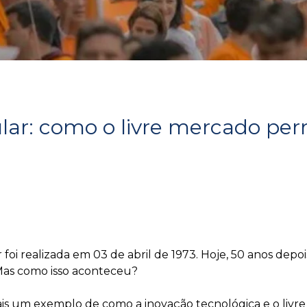
ular: como o livre mercado p
i realizada em 03 de abril de 1973. Hoje, 50 anos depois
as como isso aconteceu?
mais um exemplo de como a inovação tecnológica e o liv