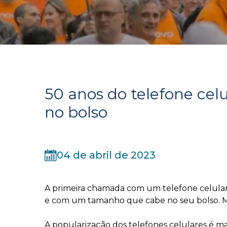
50 anos do telefone cel
no bolso
04 de abril de 2023
A primeira chamada com um telefone celular fo
e com um tamanho que cabe no seu bolso. M
A popularização dos telefones celulares é 