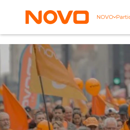
NOVO
Parti