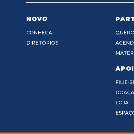
NOVO
PART
CONHEÇA
QUERO
DIRETÓRIOS
AGEND
MATERI
APO
FILIE-S
DOAÇ
LOJA
ESPAÇ