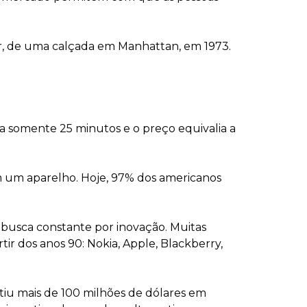
ar, de uma calçada em Manhattan, em 1973.
a somente 25 minutos e o preço equivalia a
am um aparelho. Hoje, 97% dos americanos
a busca constante por inovação. Muitas
r dos anos 90: Nokia, Apple, Blackberry,
tiu mais de 100 milhões de dólares em