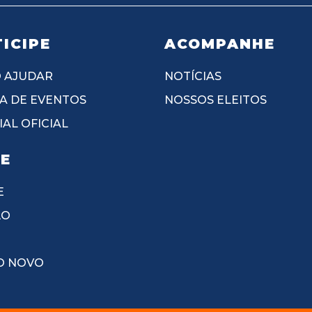
ICIPE
ACOMPANHE
 AJUDAR
NOTÍCIAS
A DE EVENTOS
NOSSOS ELEITOS
AL OFICIAL
IE
E
ÃO
O NOVO