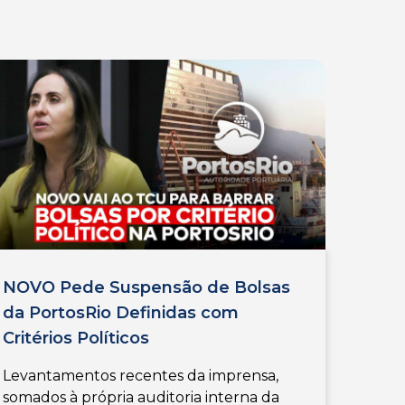
NOVO Pede Suspensão de Bolsas
da PortosRio Definidas com
Critérios Políticos
Levantamentos recentes da imprensa,
somados à própria auditoria interna da