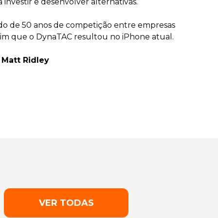
nvestir e desenvolver alternativas.
ltado de 50 anos de competição entre empresas
ssim que o DynaTAC resultou no iPhone atual.
 Matt Ridley
VER TODAS