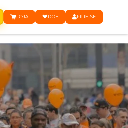
LOJA
DOE
FILIE-SE