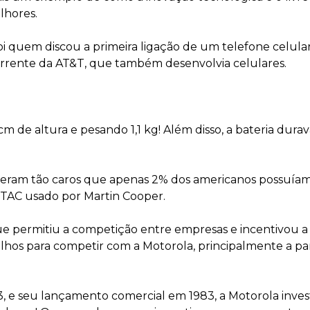
lhores.
oi quem discou a primeira ligação de um telefone celul
corrente da AT&T, que também desenvolvia celulares.
de altura e pesando 1,1 kg! Além disso, a bateria durav
res eram tão caros que apenas 2% dos americanos possuí
TAC usado por Martin Cooper.
, que permitiu a competição entre empresas e incentivou 
os para competir com a Motorola, principalmente a parti
3, e seu lançamento comercial em 1983, a Motorola inves