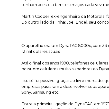
tenham acesso a bens e serviços cada vez me
Martin Cooper, ex-engenheiro da Motorola, f
Do outro lado da linha: Joel Engel, seu con
O aparelho era um DynaTAC 8000x, com 33 cm 
12 mil dólares atuais.
Até o final dos anos 1990, telefones celula
possuem celulares muito superiores ao Dyna
Isso só foi possível graças ao livre mercado
empresas passaram a desenvolver seus aparelh
Sony, Samsung etc.
Entre a primeira ligação do DynaTAC, em 197