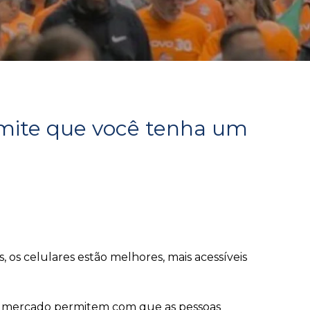
ermite que você tenha um
, os celulares estão melhores, mais acessíveis
re mercado permitem com que as pessoas