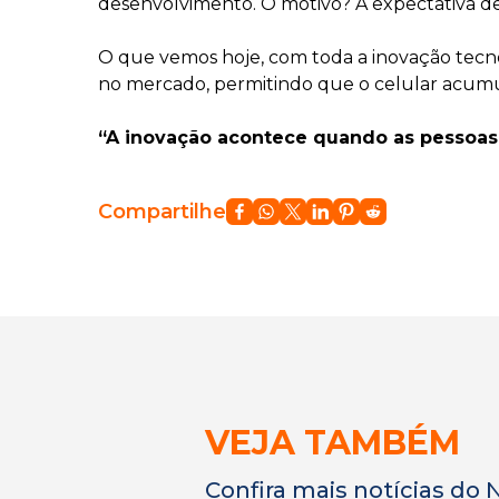
desenvolvimento. O motivo? A expectativa de 
O que vemos hoje, com toda a inovação tecnol
no mercado, permitindo que o celular acumul
“A inovação acontece quando as pessoas s
Compartilhe
VEJA TAMBÉM
Confira mais notícias do