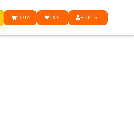
LOJA
DOE
FILIE-SE