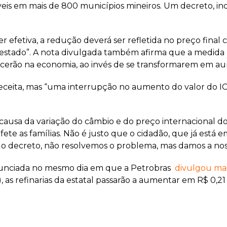
s em mais de 800 municípios mineiros. Um decreto, inclus
er efetiva, a redução deverá ser refletida no preço fina
estado”. A nota divulgada também afirma que a medida “
cerão na economia, ao invés de se transformarem em a
eceita, mas “uma interrupção no aumento do valor do IC
ausa da variação do câmbio e do preço internacional do
e as famílias. Não é justo que o cidadão, que já está e
 o decreto, não resolvemos o problema, mas damos a noss
anunciada no mesmo dia em que a Petrobras
divulgou ma
0), as refinarias da estatal passarão a aumentar em R$ 0,21