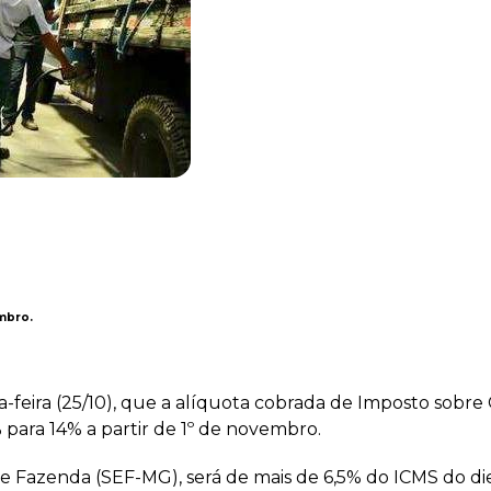
mbro.
feira (25/10), que a alíquota cobrada de Imposto sobre 
% para 14% a partir de 1º de novembro.
 Fazenda (SEF-MG), será de mais de 6,5% do ICMS do dies