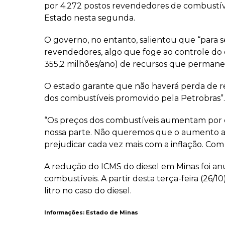
por 4.272 postos revendedores de combustívei
Estado nesta segunda.
O governo, no entanto, salientou que “para s
revendedores, algo que foge ao controle do 
355,2 milhões/ano) de recursos que permane
O estado garante que não haverá perda de r
dos combustíveis promovido pela Petrobras”.
“Os preços dos combustíveis aumentam por c
nossa parte. Não queremos que o aumento afet
prejudicar cada vez mais com a inflação. Com
A redução do ICMS do diesel em Minas foi 
combustíveis. A partir desta terça-feira (26/1
litro no caso do diesel.
Informações: Estado de Minas