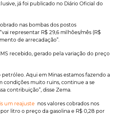
ive, já foi publicado no Diário Oficial do
l cobrado nas bombas dos postos
vai representar R$ 29,6 milhões/mês (R$
umento de arrecadação”.
MS recebido, gerado pela variação do preço
 petróleo. Aqui em Minas estamos fazendo a
m condições muito ruins, continue a se
a contribuição”, disse Zema.
is um reajuste
nos valores cobrados nos
 por litro o preço da gasolina e R$ 0,28 por