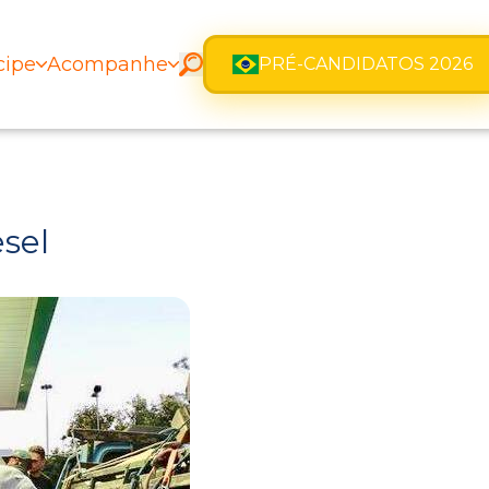
cipe
Acompanhe
PRÉ-CANDIDATOS 2026
sel