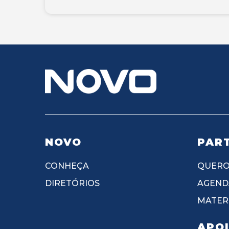
NOVO
PART
CONHEÇA
QUERO
DIRETÓRIOS
AGEND
MATERI
APO