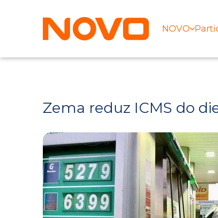
NOVO
Parti
Zema reduz ICMS do die