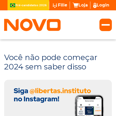
Filie
Loja
Login
Pré-candidatos 2026
Você não pode começar
2024 sem saber disso