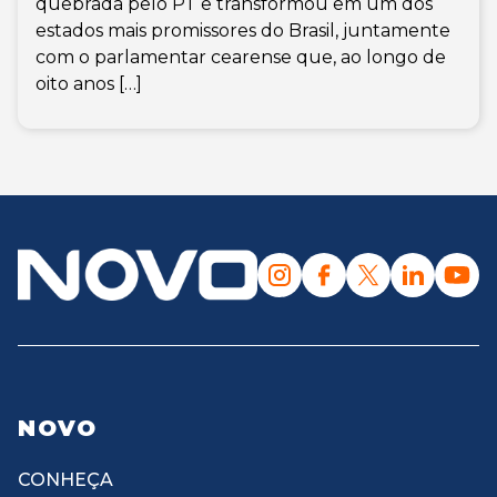
quebrada pelo PT e transformou em um dos
estados mais promissores do Brasil, juntamente
com o parlamentar cearense que, ao longo de
oito anos […]
NOVO
CONHEÇA