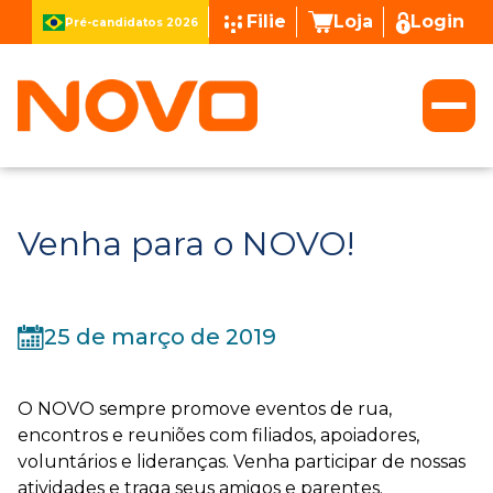
Filie
Loja
Login
Pré-candidatos 2026
Venha para o NOVO!
25 de março de 2019
O NOVO sempre promove eventos de rua,
encontros e reuniões com filiados, apoiadores,
voluntários e lideranças. Venha participar de nossas
atividades e traga seus amigos e parentes.