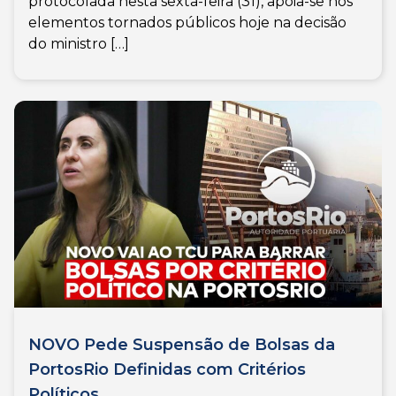
protocolada nesta sexta-feira (31), apoia-se nos
elementos tornados públicos hoje na decisão
do ministro […]
NOVO Pede Suspensão de Bolsas da
PortosRio Definidas com Critérios
Políticos