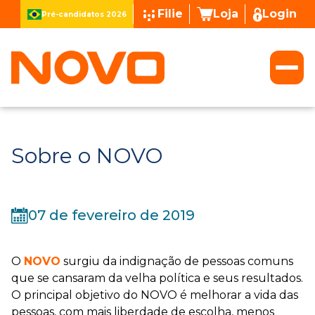
Filie
Loja
Login
Pré-candidatos 2026
Sobre o NOVO
07 de fevereiro de 2019
O
NOVO
surgiu da indignação de pessoas comuns
que se cansaram da velha política e seus resultados.
O principal objetivo do NOVO é melhorar a vida das
pessoas, com mais liberdade de escolha, menos