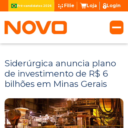
Filie
Loja
Login
Pré-candidatos 2026
Siderúrgica anuncia plano
de investimento de R$ 6
bilhões em Minas Gerais