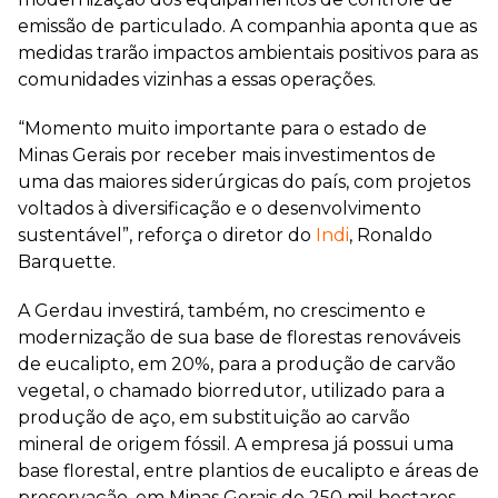
emissão de particulado. A companhia aponta que as
medidas trarão impactos ambientais positivos para as
comunidades vizinhas a essas operações.
“Momento muito importante para o estado de
Minas Gerais por receber mais investimentos de
uma das maiores siderúrgicas do país, com projetos
voltados à diversificação e o desenvolvimento
sustentável”, reforça o diretor do
Indi
, Ronaldo
Barquette.
A Gerdau investirá, também, no crescimento e
modernização de sua base de florestas renováveis
de eucalipto, em 20%, para a produção de carvão
vegetal, o chamado biorredutor, utilizado para a
produção de aço, em substituição ao carvão
mineral de origem fóssil. A empresa já possui uma
base florestal, entre plantios de eucalipto e áreas de
preservação, em Minas Gerais de 250 mil hectares