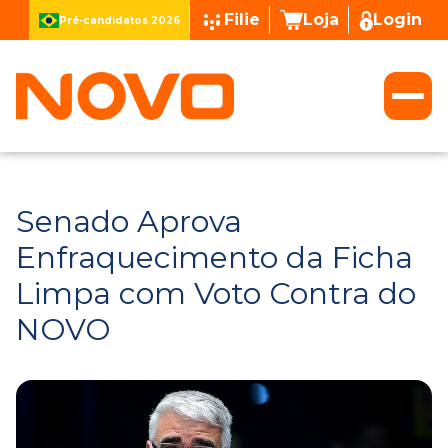
Filie
Loja
Login
Pré-candidatos 2026
Senado Aprova
Enfraquecimento da Ficha
Limpa com Voto Contra do
NOVO