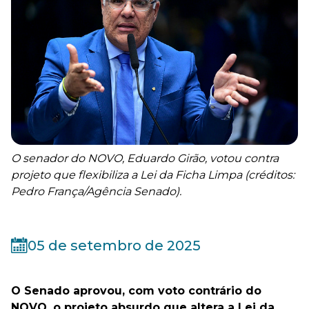
O senador do NOVO, Eduardo Girão, votou contra
projeto que flexibiliza a Lei da Ficha Limpa (créditos:
Pedro França/Agência Senado).
05 de setembro de 2025
O Senado aprovou, com voto contrário do
NOVO, o projeto absurdo que altera a Lei da