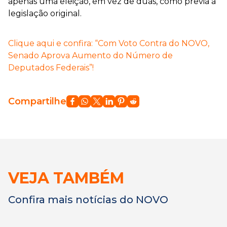
apenas uma eleição, em vez de duas, como previa a
legislação original.
Clique aqui e confira: “Com Voto Contra do NOVO,
Senado Aprova Aumento do Número de
Deputados Federais”!
Compartilhe
VEJA TAMBÉM
Confira mais notícias do NOVO