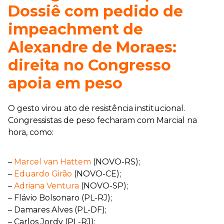
Dossiê com pedido de
impeachment de
Alexandre de Moraes:
direita no Congresso
apoia em peso
O gesto virou ato de resistência institucional.
Congressistas de peso fecharam com Marcial na
hora, como:
–
Marcel van Hattem
(NOVO-RS);
–
Eduardo Girão
(NOVO-CE);
–
Adriana Ventura
(NOVO-SP);
– Flávio Bolsonaro (PL-RJ);
– Damares Alves (PL-DF);
– Carlos Jordy (PL-RJ);