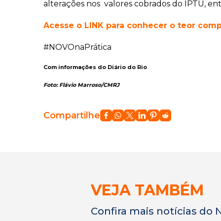
alterações nos valores cobrados do IPTU, ent
Acesse o LINK para conhecer o teor compl
#NOVOnaPrática
Com informações do Diário do Rio
Foto: Flávio Marroso/CMRJ
Compartilhe
VEJA TAMBÉM
Confira mais notícias do