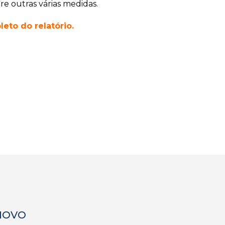
re outras várias medidas.
eto do relatório.
 NOVO