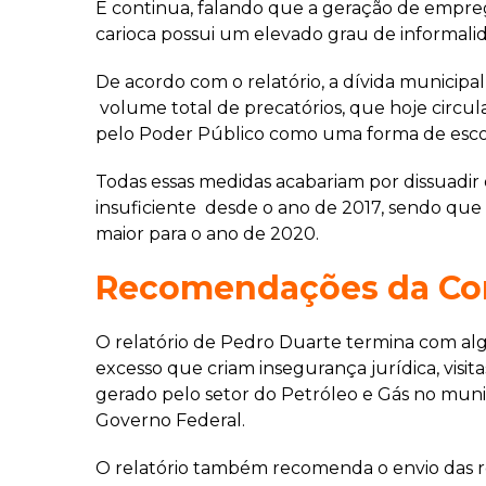
E continua, falando que a geração de empre
carioca possui um elevado grau de informali
De acordo com o relatório, a dívida municipa
volume total de precatórios, que hoje circula
pelo Poder Público como uma forma de esco
Todas essas medidas acabariam por dissuadir o
insuficiente desde o ano de 2017, sendo que 
maior para o ano de 2020.
Recomendações da Co
O relatório de Pedro Duarte termina com a
excesso que criam insegurança jurídica, vis
gerado pelo setor do Petróleo e Gás no muni
Governo Federal.
O relatório também recomenda o envio das ref