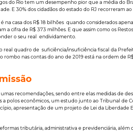
gos do Rio tem um desempenho pior que a média do Brasi
dade. E 30% dos cidadãos do estado do RJ recorreram ao 
l é na casa dos R$ 18 bilhões quando considerados apena
m a cifra de R$ 373 milhões. E que assim como os Restos 
nder o seu real endividamento.
 real quadro de suficiência/insuficiência fiscal da Prefe
o rombo nas contas do ano de 2019 está na ordem de R$ 4
missão
lgumas recomendações, sendo entre elas medidas de des
itas a polos econômicos, um estudo junto ao Tribunal de
cípio, apresentação de um projeto de Lei da Liberdade
ormas tributária, administrativa e previdenciária, além 