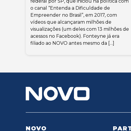
federal por SP, que iniciou na política com
o canal “Entenda a Dificuldade de
Empreender no Brasil”, em 2017, com
vídeos que alcançaram milhões de
visualizações (um deles com 13 milhões de
acessos no Facebook). Fonteyne já era
filiado ao NOVO antes mesmo da […]
NOVO
PART