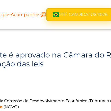
cipe
Acompanhe
PRÉ-CANDIDATOS 2026
te é aprovado na Câmara do R
ação das leis
 da Comissão de Desenvolvimento Econômico, Tributário 
te
(NOVO).