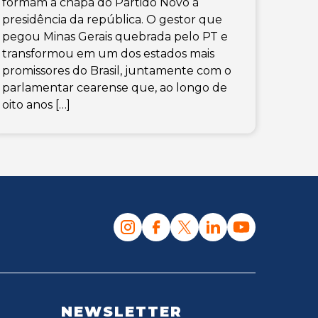
formam a chapa do Partido Novo à
presidência da república. O gestor que
pegou Minas Gerais quebrada pelo PT e
transformou em um dos estados mais
promissores do Brasil, juntamente com o
parlamentar cearense que, ao longo de
oito anos […]
NEWSLETTER