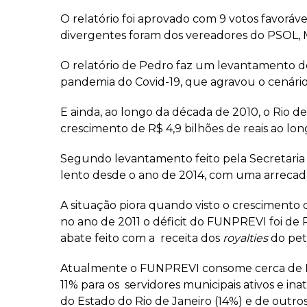
O relatório foi aprovado com 9 votos favoráve
divergentes foram dos vereadores do PSOL, Mo
O relatório de Pedro faz um levantamento det
pandemia do Covid-19, que agravou o cenário
E ainda, ao longo da década de 2010, o Rio
crescimento de R$ 4,9 bilhões de reais ao lon
Segundo levantamento feito pela Secretaria
lento desde o ano de 2014, com uma arrecad
A situação piora quando visto o crescimento 
no ano de 2011 o déficit do FUNPREVI foi de R
abate feito com a receita dos
royalties
do pet
Atualmente o FUNPREVI consome cerca de R$
11% para os servidores municipais ativos e in
do Estado do Rio de Janeiro (14%) e de outr