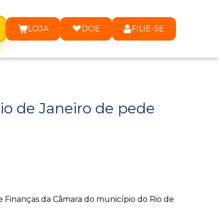
LOJA
DOE
FILIE-SE
io de Janeiro de pede
e Finanças da Câmara do município do Rio de