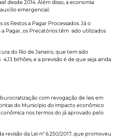
l desde 2014. Além disso, a economia
auxílio emergencial.
s os Restos a Pagar Processados. Já o
a Pagar, os Precatórios têm sido utilizados
itura do Rio de Janeiro, que tem sido
,13 bilhões, e a previsão é de que seja ainda
burocratização com revogação de leis em
 Contas do Município do impacto econômico
 Econômica nos termos do já aprovado pelo
da revisão da Lei nº 6.250/2017, que promoveu