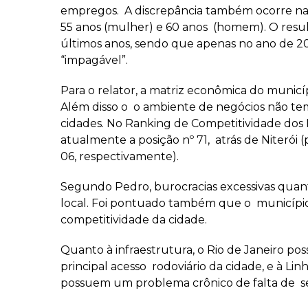
empregos. A discrepância também ocorre na 
55 anos (mulher) e 60 anos (homem). O resul
últimos anos, sendo que apenas no ano de 20
“impagável”.
Para o relator, a matriz econômica do munic
Além disso o o ambiente de negócios não te
cidades. No Ranking de Competitividade dos 
atualmente a posição nº 71, atrás de Niterói (p
06, respectivamente).
Segundo Pedro, burocracias excessivas quan
local. Foi pontuado também que o município
competitividade da cidade.
Quanto à infraestrutura, o Rio de Janeiro po
principal acesso rodoviário da cidade, e à Li
possuem um problema crônico de falta de 