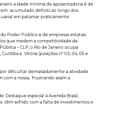
aneiro a idade mínima de aposentadoria é de
 tem acumulado déficits ao longo dos
 atuarial em patamar praticamente
do Poder Público e de empresas estatais.
udos que medem a competitividade de
ública – CLP, o Rio de Janeiro ocupa
Curitiba e Vitória (posições nº 03, 04, 05 e
or dificultar demasiadamente a atividade
 com a nossa, frustrando assim a
e. Destaque especial à Avenida Brasil,
as têm sofrido com a falta de investimentos e