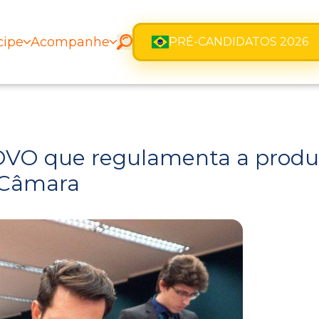
cipe
Acompanhe
PRÉ-CANDIDATOS 2026
NOVO que regulamenta a produ
a Câmara