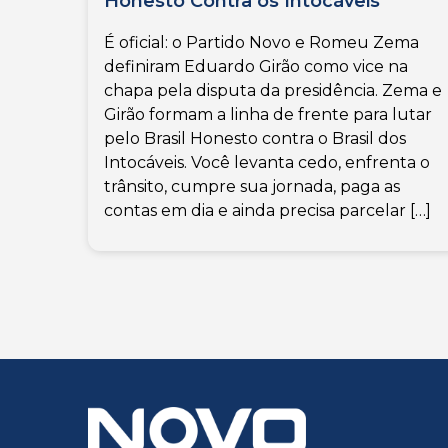
Honesto Contra os Intocáveis
É oficial: o Partido Novo e Romeu Zema
definiram Eduardo Girão como vice na
chapa pela disputa da presidência. Zema e
Girão formam a linha de frente para lutar
pelo Brasil Honesto contra o Brasil dos
Intocáveis. Você levanta cedo, enfrenta o
trânsito, cumpre sua jornada, paga as
contas em dia e ainda precisa parcelar […]