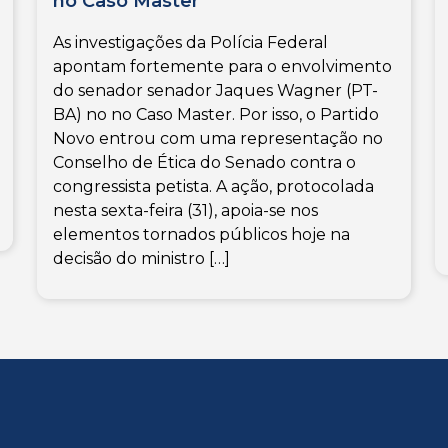
no Caso Master
As investigações da Polícia Federal
apontam fortemente para o envolvimento
do senador senador Jaques Wagner (PT-
BA) no no Caso Master. Por isso, o Partido
Novo entrou com uma representação no
Conselho de Ética do Senado contra o
congressista petista. A ação, protocolada
nesta sexta-feira (31), apoia-se nos
elementos tornados públicos hoje na
decisão do ministro […]