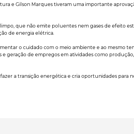
tura e Gilson Marques tiveram uma importante aprovaçã
impo, que não emite poluentes nem gases de efeito estu
ão de energia elétrica.
aumentar o cuidado com o meio ambiente e ao mesmo te
ntos e geração de empregos em atividades como produção
 fazer a transição energética e cria oportunidades para no