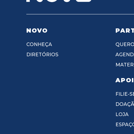
NOVO
PART
CONHEÇA
QUERO
DIRETÓRIOS
AGEND
MATERI
APO
FILIE-S
DOAÇ
LOJA
ESPAÇ