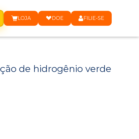
LOJA
DOE
FILIE-SE
ção de hidrogênio verde