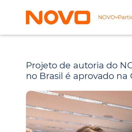
NOVO
Parti
Projeto de autoria do 
no Brasil é aprovado n