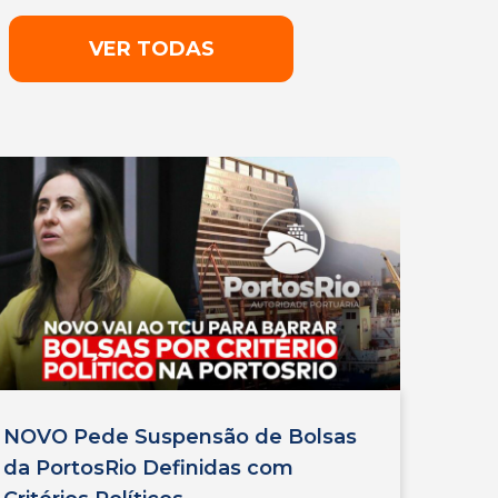
VER TODAS
NOVO Pede Suspensão de Bolsas
da PortosRio Definidas com