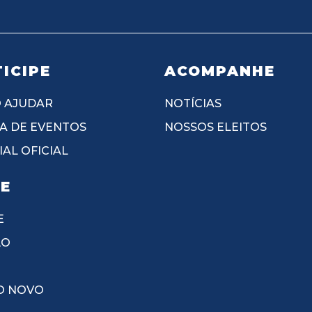
ICIPE
ACOMPANHE
 AJUDAR
NOTÍCIAS
A DE EVENTOS
NOSSOS ELEITOS
AL OFICIAL
IE
E
ÃO
O NOVO