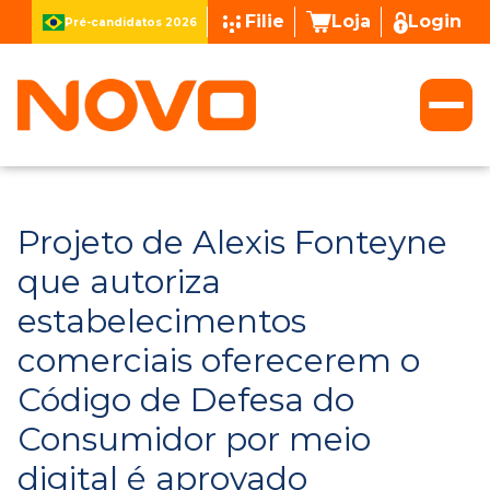
Filie
Loja
Login
Pré-candidatos 2026
Projeto de Alexis Fonteyne
que autoriza
estabelecimentos
comerciais oferecerem o
Código de Defesa do
Consumidor por meio
digital é aprovado