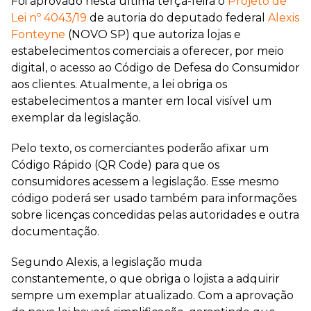
Foi aprovado nesta última terça-feira o
Projeto de
Lei nº 4043/19
de autoria do deputado federal
Alexis
Fonteyne
(NOVO SP) que autoriza lojas e
estabelecimentos comerciais a oferecer, por meio
digital, o acesso ao Código de Defesa do Consumidor
aos clientes. Atualmente, a lei obriga os
estabelecimentos a manter em local visível um
exemplar da legislação.
Pelo texto, os comerciantes poderão afixar um
Código Rápido (QR Code) para que os
consumidores acessem a legislação. Esse mesmo
código poderá ser usado também para informações
sobre licenças concedidas pelas autoridades e outra
documentação.
Segundo Alexis, a legislação muda
constantemente, o que obriga o lojista a adquirir
sempre um exemplar atualizado. Com a aprovação