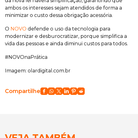
da nova lei haverá simplificação, garantindo que
ambos os interesses sejam atendidos de forma a
minimizar o custo dessa obrigação acessória.
O
NOVO
defende o uso da tecnologia para
modernizar e desburocratizar, porque simplifica a
vida das pessoas e ainda diminui custos para todos.
#NOVOnaPrática
Imagem: olardigital.com.br
Compartilhe
VEJA TAMBÉM