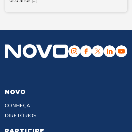
oito anos […]
NOVO
CONHEÇA
DIRETÓRIOS
PARTICIPE