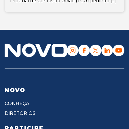
Tribunal de Contas da União (TCU) pedindo […]
NOVO
CONHEÇA
DIRETÓRIOS
PARTICIPE