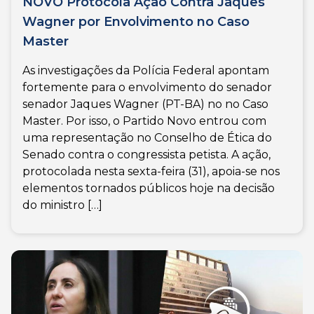
NOVO Protocola Ação Contra Jaques
Wagner por Envolvimento no Caso
Master
As investigações da Polícia Federal apontam
fortemente para o envolvimento do senador
senador Jaques Wagner (PT-BA) no no Caso
Master. Por isso, o Partido Novo entrou com
uma representação no Conselho de Ética do
Senado contra o congressista petista. A ação,
protocolada nesta sexta-feira (31), apoia-se nos
elementos tornados públicos hoje na decisão
do ministro […]