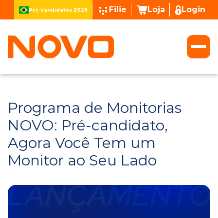
Filie
Loja
Login
Pré-candidatos 2026
Programa de Monitorias
NOVO: Pré-candidato,
Agora Você Tem um
Monitor ao Seu Lado