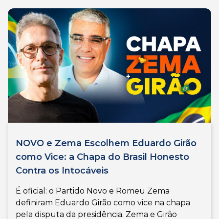
NOVO e Zema Escolhem Eduardo Girão
como Vice: a Chapa do Brasil Honesto
Contra os Intocáveis
É oficial: o Partido Novo e Romeu Zema
definiram Eduardo Girão como vice na chapa
pela disputa da presidência. Zema e Girão