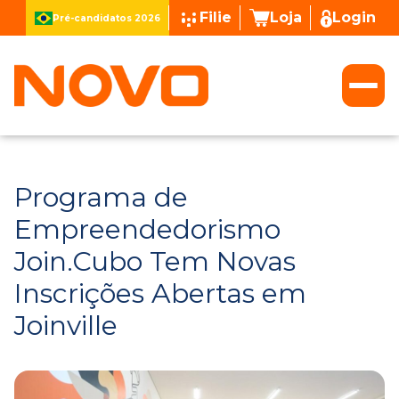
Filie
Loja
Login
Pré-candidatos 2026
Programa de
Empreendedorismo
Join.Cubo Tem Novas
Inscrições Abertas em
Joinville