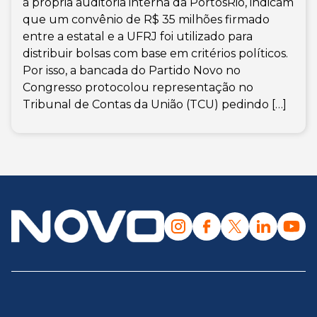
à própria auditoria interna da PortosRio, indicam
que um convênio de R$ 35 milhões firmado
entre a estatal e a UFRJ foi utilizado para
distribuir bolsas com base em critérios políticos.
Por isso, a bancada do Partido Novo no
Congresso protocolou representação no
Tribunal de Contas da União (TCU) pedindo […]