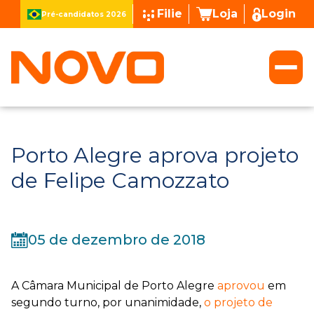
Filie
Loja
Login
Pré-candidatos 2026
Porto Alegre aprova projeto
de Felipe Camozzato
05 de dezembro de 2018
A Câmara Municipal de Porto Alegre
aprovou
em
segundo turno, por unanimidade,
o projeto de