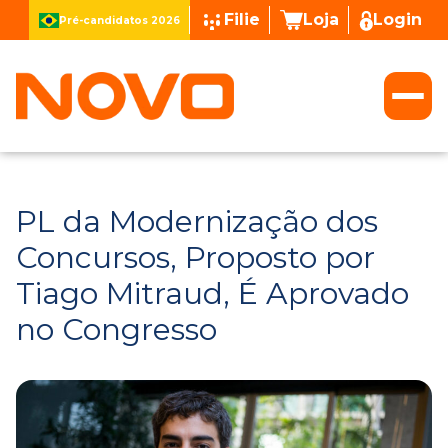
Filie
Loja
Login
Pré-candidatos 2026
PL da Modernização dos
Concursos, Proposto por
Tiago Mitraud, É Aprovado
no Congresso