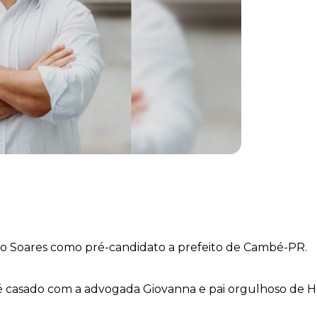
lo Soares como pré-candidato a prefeito de Cambé-PR.
 é casado com a advogada Giovanna e pai orgulhoso de H