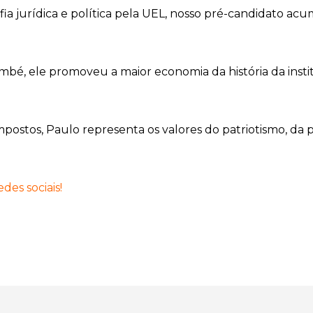
fia jurídica e política pela UEL, nosso pré-candidato a
bé, ele promoveu a maior economia da história da ins
ostos, Paulo representa os valores do patriotismo, da p
es sociais!