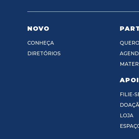
NOVO
PART
CONHEÇA
QUERO
DIRETÓRIOS
AGEND
MATERI
APO
FILIE-S
DOAÇ
LOJA
ESPAÇ