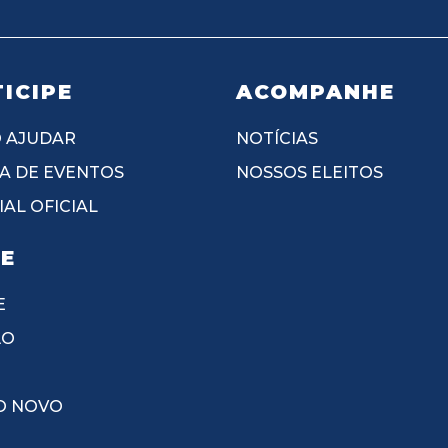
ICIPE
ACOMPANHE
 AJUDAR
NOTÍCIAS
A DE EVENTOS
NOSSOS ELEITOS
AL OFICIAL
IE
E
ÃO
O NOVO