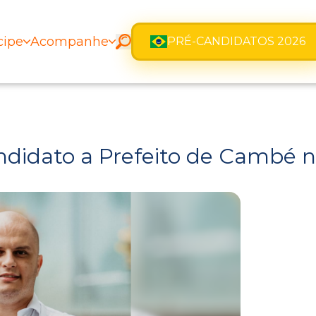
cipe
Acompanhe
PRÉ-CANDIDATOS 2026
andidato a Prefeito de Cambé 