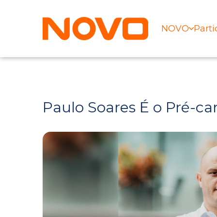
NOVO
Parti
Paulo Soares É o Pré-c