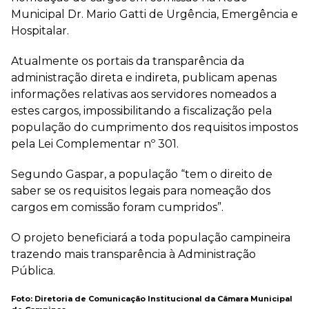
Municipal Dr. Mario Gatti de Urgência, Emergência e
Hospitalar.
Atualmente os portais da transparência da
administração direta e indireta, publicam apenas
informações relativas aos servidores nomeados a
estes cargos, impossibilitando a fiscalização pela
população do cumprimento dos requisitos impostos
pela Lei Complementar nº 301.
Segundo Gaspar, a população “tem o direito de
saber se os requisitos legais para nomeação dos
cargos em comissão foram cumpridos”.
O projeto beneficiará a toda população campineira
trazendo mais transparência à Administração
Pública.
Foto: Diretoria de Comunicação Institucional da Câmara Municipal