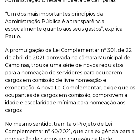
Administração Direta e Indireta de Campinas.
“Um dos mais importantes princípios da
Administração Pública é a transparência,
especialmente quanto aos seus gastos”, explica
Paulo.
A promulgação da Lei Complementar nº 301, de 22
de abril de 2021, aprovada na câmara Municipal de
Campinas, trouxe uma série de novos requisitos
para a nomeação de servidores para ocuparem
cargos em comissão de livre nomeação e
exoneração. A nova Lei Complementar, exige que os
ocupantes de cargos em comissão, comprovem a
idade e escolaridade mínima para nomeação aos
cargos.
No mesmo sentido, tramita o Projeto de Lei
Complementar nº 40/2021, que cria exigência para a
nomeação de cargos em comissão na Rede