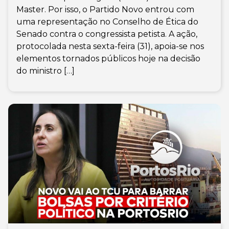
Master. Por isso, o Partido Novo entrou com
uma representação no Conselho de Ética do
Senado contra o congressista petista. A ação,
protocolada nesta sexta-feira (31), apoia-se nos
elementos tornados públicos hoje na decisão
do ministro […]