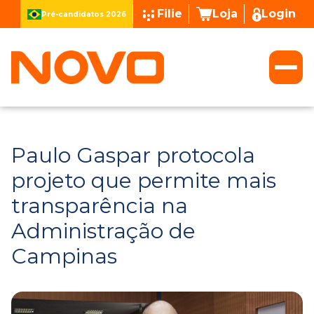
Filie
Loja
Login
Pré-candidatos 2026
Paulo Gaspar protocola
projeto que permite mais
transparência na
Administração de
Campinas