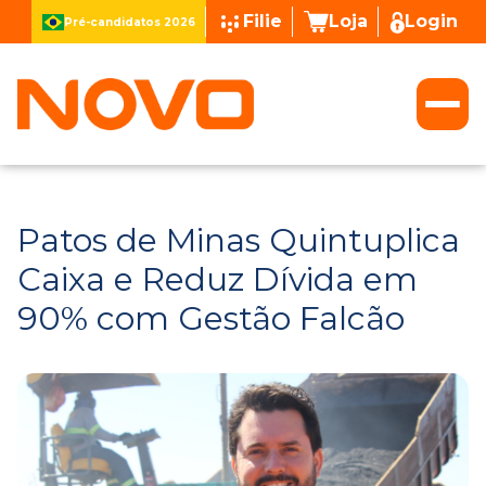
Filie
Loja
Login
Pré-candidatos 2026
Patos de Minas Quintuplica
Caixa e Reduz Dívida em
90% com Gestão Falcão