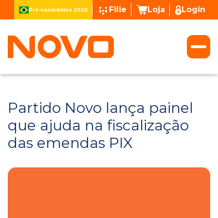
Filie
Loja
Login
Pré-candidatos 2026
Partido Novo lança painel
que ajuda na fiscalização
das emendas PIX