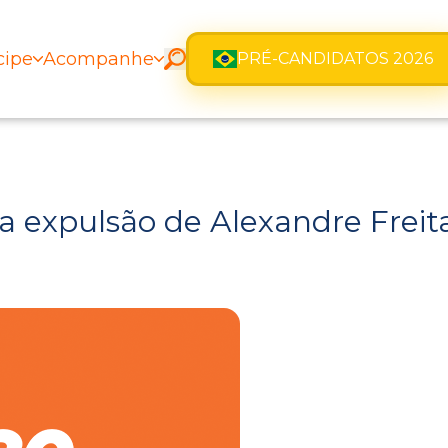
cipe
Acompanhe
PRÉ-CANDIDATOS 2026
a expulsão de Alexandre Freit