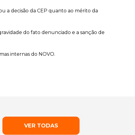
mou a decisão da CEP quanto ao mérito da
a gravidade do fato denunciado e a sanção de
rmas internas do NOVO.
VER TODAS