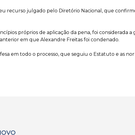
seu recurso julgado pelo Diretório Nacional, que confir
incípios próprios de aplicação da pena, foi considerada 
anterior em que Alexandre Freitas foi condenado.
fesa em todo o processo, que seguiu o Estatuto e as no
 NOVO