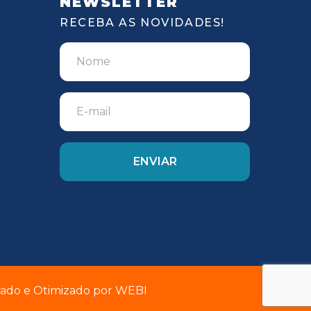
NEWSLETTER
RECEBA AS NOVIDADES!
riado e Otimizado por
WEBI