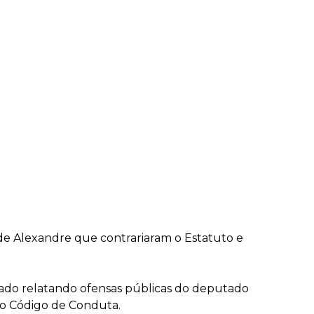
 de Alexandre que contrariaram o Estatuto e
liado relatando ofensas públicas do deputado
 V do Código de Conduta.