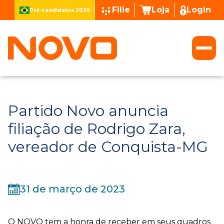
Filie
Loja
Login
Pré-candidatos 2026
Partido Novo anuncia
filiação de Rodrigo Zara,
vereador de Conquista-MG
31 de março de 2023
O NOVO tem a honra de receber em seus quadros