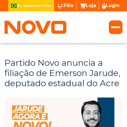
Filie
Loja
Login
Pré-candidatos 2026
Partido Novo anuncia a
filiação de Emerson Jarude,
deputado estadual do Acre