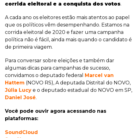
corrida eleitoral e a conquista dos votos
.
A cada ano os eleitores estão mais atentos ao papel
que os políticos vêm desempenhando. Estamos na
corrida eleitoral de 2020 e fazer uma campanha
política não é fácil, ainda mais quando o candidato é
de primeira viagem.
Para conversar sobre eleições e também dar
algumas dicas para campanhas de sucesso,
convidamos o deputado federal
Marcel van
Hattem
(NOVO RS), A deputada Distrital do NOVO,
Júlia Lucy
e o deputado estadual do NOVO em SP,
Daniel José
.
Você pode ouvir agora acessando nas
plataformas:
SoundCloud