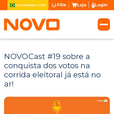
Filie
Loja
Login
Pré-candidatos 2026
NOVOCast #19 sobre a
conquista dos votos na
corrida eleitoral já está no
ar!