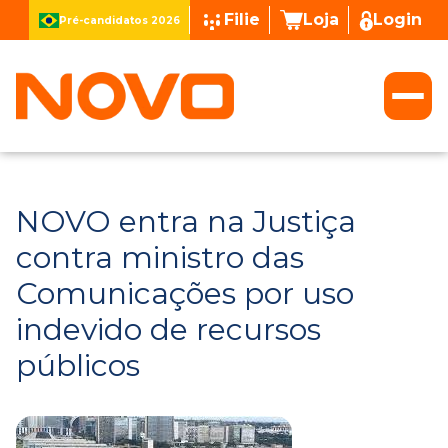
Filie
Loja
Login
Pré-candidatos 2026
NOVO entra na Justiça
contra ministro das
Comunicações por uso
indevido de recursos
públicos