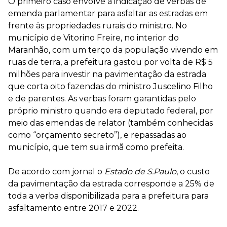
O primeiro caso envolve a indicação de verbas de
emenda parlamentar para asfaltar as estradas em
frente às propriedades rurais do ministro. No
município de Vitorino Freire, no interior do
Maranhão, com um terço da população vivendo em
ruas de terra, a prefeitura gastou por volta de R$ 5
milhões para investir na pavimentação da estrada
que corta oito fazendas do ministro Juscelino Filho
e de parentes. As verbas foram garantidas pelo
próprio ministro quando era deputado federal, por
meio das emendas de relator (também conhecidas
como “orçamento secreto”), e repassadas ao
município, que tem sua irmã como prefeita.
De acordo com jornal o
Estado de S.Paulo
, o custo
da pavimentação da estrada corresponde a 25% de
toda a verba disponibilizada para a prefeitura para
asfaltamento entre 2017 e 2022.